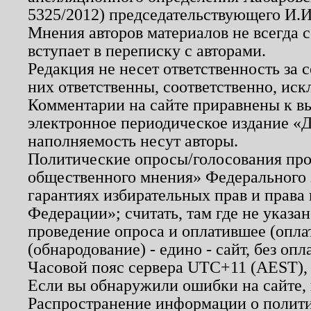
5325/2012) председательствующего И.И
Мнения авторов материалов не всегда 
вступает в переписку с авторами.
Редакция не несет ответственность за
них ответственны, соответственно, иск
Комментарии на сайте приравнены к в
электронное периодическое издание «Д
наполняемость несут авторы.
Политические опросы/голосования пров
общественного мнения» Федерального з
гарантиях избирательных прав и права
Федерации»; считать, там где не указан
проведение опроса и оплатившее (опл
(обнародование) - едино - сайт, без опл
Часовой пояс сервера UTC+11 (AEST),
Если вы обнаружили ошибки на сайте,
Распространение информации о полити