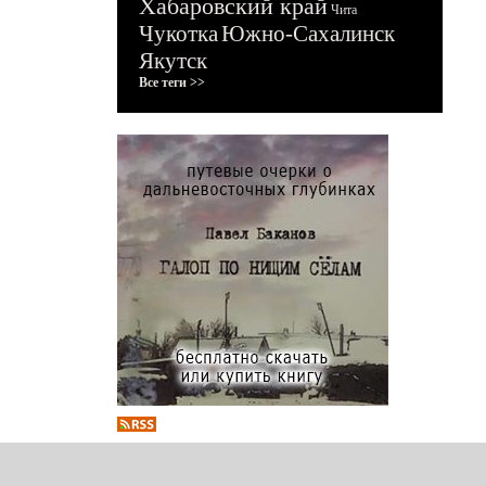
Хабаровский край
Чита
Чукотка
Южно-Сахалинск
Якутск
Все теги >>