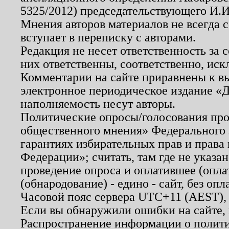
5325/2012) председательствующего И.И
Мнения авторов материалов не всегда 
вступает в переписку с авторами.
Редакция не несет ответственность за
них ответственны, соответственно, иск
Комментарии на сайте приравнены к в
электронное периодическое издание «Д
наполняемость несут авторы.
Политические опросы/голосования пров
общественного мнения» Федерального з
гарантиях избирательных прав и права
Федерации»; считать, там где не указан
проведение опроса и оплатившее (опл
(обнародование) - едино - сайт, без опл
Часовой пояс сервера UTC+11 (AEST),
Если вы обнаружили ошибки на сайте,
Распространение информации о полити