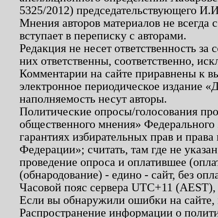
5325/2012) председательствующего И.И
Мнения авторов материалов не всегда 
вступает в переписку с авторами.
Редакция не несет ответственность за
них ответственны, соответственно, иск
Комментарии на сайте приравнены к в
электронное периодическое издание «Д
наполняемость несут авторы.
Политические опросы/голосования пров
общественного мнения» Федерального з
гарантиях избирательных прав и права
Федерации»; считать, там где не указан
проведение опроса и оплатившее (опл
(обнародование) - едино - сайт, без опл
Часовой пояс сервера UTC+11 (AEST),
Если вы обнаружили ошибки на сайте,
Распространение информации о полити