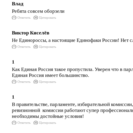
Влад
Ребята совсем оборзели
Ответить
Цитировать
Виктор Киселёв
Не Единороссы, а настоящие Единофаки России! Нет сл
Ответить
Цитировать
1
Как Единая Россия такое пропустила. Уверен что в па
Единая Россия имеет большинство.
Ответить
Цитировать
1
В правительстве, парламенте, избирательной комиссии,
ревизионной комиссии работают супер профессионал
необходимы достойные условия!
Ответить
Цитировать