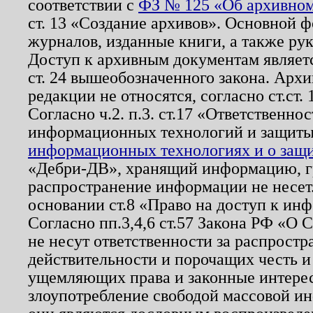
соответствии с
ФЗ № 125 «Об архивном
ст. 13 «Создание архивов». Основной ф
журналов, изданные книги, а также ру
Доступ к архивным документам являетс
ст. 24 вышеобозначенного закона. Арх
редакции не относятся, согласно ст.ст. 
Согласно ч.2. п.3. ст.17 «Ответственн
информационных технологий и защит
информационных технологиях и о защит
«Дебри-ДВ», хранящий информацию, гр
распространение информации не несет.
основании ст.8 «Право на доступ к ин
Согласно пп.3,4,6 ст.57 Закона РФ «О
не несут ответственности за распрост
действительности и порочащих честь и
ущемляющих права и законные интере
злоупотребление свободой массовой ин