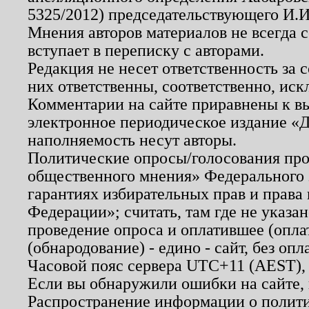
5325/2012) председательствующего И.И
Мнения авторов материалов не всегда 
вступает в переписку с авторами.
Редакция не несет ответственность за
них ответственны, соответственно, иск
Комментарии на сайте приравнены к в
электронное периодическое издание «Д
наполняемость несут авторы.
Политические опросы/голосования пров
общественного мнения» Федерального з
гарантиях избирательных прав и права
Федерации»; считать, там где не указан
проведение опроса и оплатившее (опл
(обнародование) - едино - сайт, без опл
Часовой пояс сервера UTC+11 (AEST),
Если вы обнаружили ошибки на сайте,
Распространение информации о полити