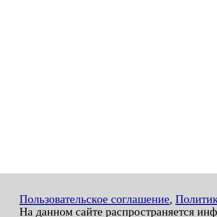
Пользовательское соглашение
,
Политик
На данном сайте распространяется ин