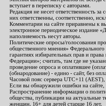
вступает в переписку с авторами.
Редакция не несет ответственность за
них ответственны, соответственно, иск
Комментарии на сайте приравнены к в
электронное периодическое издание «Д
наполняемость несут авторы.
Политические опросы/голосования пров
общественного мнения» Федерального з
гарантиях избирательных прав и права
Федерации»; считать, там где не указан
проведение опроса и оплатившее (опл
(обнародование) - едино - сайт, без опл
Часовой пояс сервера UTC+11 (AEST),
Если вы обнаружили ошибки на сайте,
Распространение информации о полити
общества, публикации на актуальные 
женщин. 16+ для детей старше 16 лет.