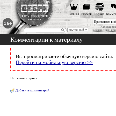
Главная
Разделы
Архив
Коммен
Приглашаем к о
Надоела рек
расширенный пои
Комментарии к материалу
Вы просматриваете обычную версию сайта.
Перейти на мобильную версию >>
Нет комментариев
Добавить комментарий