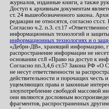
журналов, изданные книги, а также ру
Доступ к архивным документам являетс
ст. 24 вышеобозначенного закона. Арх
редакции не относятся, согласно ст.ст. 
Согласно ч.2. п.3. ст.17 «Ответственн
информационных технологий и защит
информационных технологиях и о защит
«Дебри-ДВ», хранящий информацию, гр
распространение информации не несет.
основании ст.8 «Право на доступ к ин
Согласно пп.3,4,6 ст.57 Закона РФ «О
не несут ответственности за распрост
действительности и порочащих честь и
ущемляющих права и законные интере
злоупотребление свободой массовой ин
они являются дословным воспроизведе
фрагментов, распространенных другим