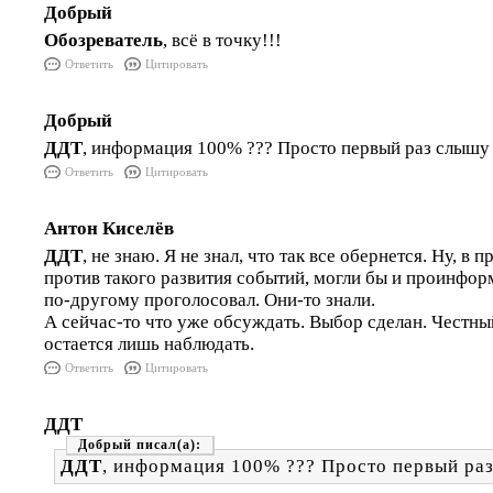
Добрый
Обозреватель
, всё в точку!!!
Ответить
Цитировать
Добрый
ДДТ
, информация 100% ??? Просто первый раз слышу 
Ответить
Цитировать
Антон Киселёв
ДДТ
, не знаю. Я не знал, что так все обернется. Ну, в п
против такого развития событий, могли бы и проинфор
по-другому проголосовал. Они-то знали.
А сейчас-то что уже обсуждать. Выбор сделан. Честны
остается лишь наблюдать.
Ответить
Цитировать
ДДТ
Добрый
ДДТ
, информация 100% ??? Просто первый раз