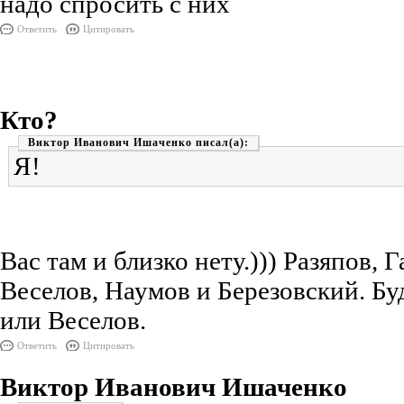
надо спросить с них
Ответить
Цитировать
Кто?
Виктор Иванович Ишаченко
Я!
Вас там и близко нету.))) Разяпов, 
Веселов, Наумов и Березовский. Бу
или Веселов.
Ответить
Цитировать
Виктор Иванович Ишаченко