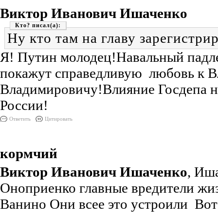
Виктор Иванович Ишаченко
Кто?
Ну кто там на главу зарегистри
Я! Путин молодец!Навальный пад
покажут справедливую любовь к 
Владимировичу!Влияние Госдепа н
России!
Ответить
Цитировать
кормчий
Виктор Иванович Ишаченко
, Иш
Оноприенко главные вредители жи
Ванино Они всее это устроили Вот