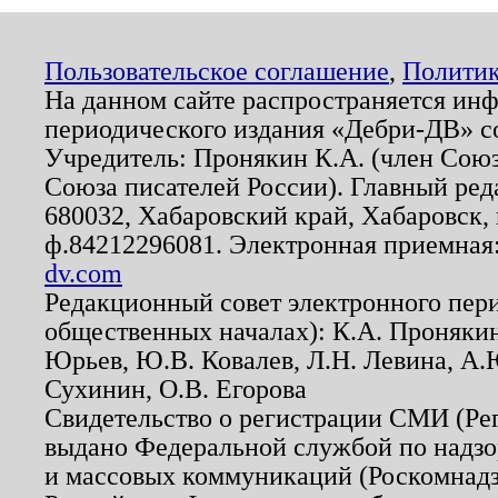
Пользовательское соглашение
,
Политик
На данном сайте распространяется ин
периодического издания «Дебри-ДВ» с
Учредитель: Пронякин К.А. (член Союз
Союза писателей России). Главный ред
680032, Хабаровский край, Хабаровск, п
ф.84212296081. Электронная приемная
dv.com
Редакционный совет электронного пер
общественных началах): К.А. Проняки
Юрьев, Ю.В. Ковалев, Л.Н. Левина, А.
Сухинин, О.В. Егорова
Свидетельство о регистрации СМИ (Р
выдано Федеральной службой по надзо
и массовых коммуникаций (Роскомнадзо