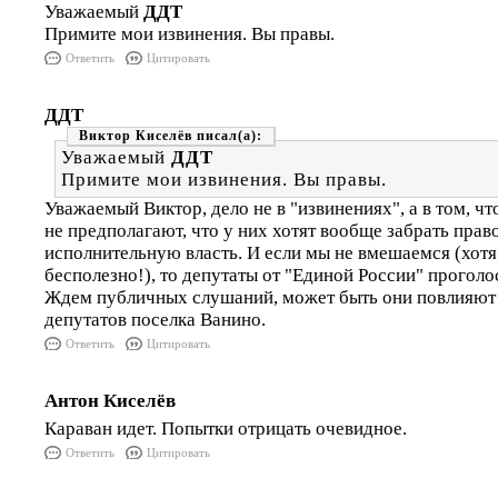
Уважаемый
ДДТ
Примите мои извинения. Вы правы.
Ответить
Цитировать
ДДТ
Виктор Киселёв
Уважаемый
ДДТ
Примите мои извинения. Вы правы.
Уважаемый Виктор, дело не в "извинениях", а в том, ч
не предполагают, что у них хотят вообще забрать пра
исполнительную власть. И если мы не вмешаемся (хотя
бесполезно!), то депутаты от "Единой России" проголо
Ждем публичных слушаний, может быть они повлияют 
депутатов поселка Ванино.
Ответить
Цитировать
Антон Киселёв
Караван идет. Попытки отрицать очевидное.
Ответить
Цитировать