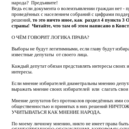
народа? Предъявите!
Ведь если документа о волеизъявлении граждан нет - 
проведённых с населением собраний с цифрами подде
решений,
то это ничто иное, как раздел 4 пункта 3
страны! Читайте, что там об этом написано в Конс
О ЧЁМ ГОВОРИТ ЛОГИКА ПРАВА?
Выборы не будут легитимными, если главу будут избир
известные депутаты от своего лица.
Каждый депутат обязан представлять интересы своих и
интересы.
Если мнение избирателей диаметральны мнению депута
выражать мнение своих избирателей или слагать свои
Мнение депутатов без протоколов проведённых ими со
общественностью и принятых в них решений НИЧТ
УЧИТЫВАТЬСЯ КАК МНЕНИЕ НАРОДА.
По моему личному мнению, никто не имеет права быт