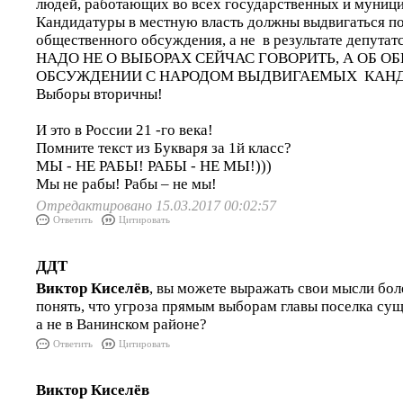
людей, работающих во всех государственных и муниц
Кандидатуры в местную власть должны выдвигаться по
общественного обсуждения, а не в результате депута
НАДО НЕ О ВЫБОРАХ СЕЙЧАС ГОВОРИТЬ, А ОБ 
ОБСУЖДЕНИИ С НАРОДОМ ВЫДВИГАЕМЫХ КАНД
Выборы вторичны!
И это в России 21 -го века!
Помните текст из Букваря за 1й класс?
МЫ - НЕ РАБЫ! РАБЫ - НЕ МЫ!)))
Мы не рабы! Рабы – не мы!
Отредактировано 15.03.2017 00:02:57
Ответить
Цитировать
ДДТ
Виктор Киселёв
, вы можете выражать свои мысли бол
понять, что угроза прямым выборам главы поселка сущ
а не в Ванинском районе?
Ответить
Цитировать
Виктор Киселёв