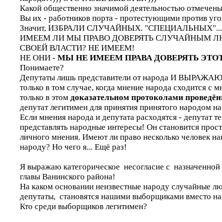
Какой общественно значимой деятельностью отмечены
Вы их - работников порта - протестующими против уго
Значит, ИЗБРАЛИ СЛУЧАЙНЫХ. "СПЕЦИАЛЬНЫХ"...
ИМЕЕМ ЛИ МЫ ПРАВО ДОВЕРЯТЬ СЛУЧАЙНЫМ Л
СВОЕЙ ВЛАСТИ? НЕ ИМЕЕМ!
НЕ ОНИ -
МЫ НЕ ИМЕЕМ ПРАВА ДОВЕРЯТЬ ЭТО
Понимаете?
Депутаты лишь представители от народа И ВЫРАЖ
только в том случае, когда мнение народа сходится с м
только в этом
доказательном протоколами проведё
депутат легитимен для принятия принятого народом н
Если мнения народа и депутата расходятся - депутат т
представлять народные интересы! Он становится прост
личного мнения. Имеют ли право несколько человек на
народу? Но чего я... Ещё раз!
Я выражаю категорическое несогласие с назначенной
главы Ванинского района!
На каком основании неизвестные народу случайные л
депутаты, становятся нашими выборщиками вместо на
Кто среди выборщиков легитимен?