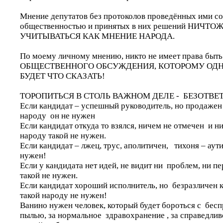
Мнение депутатов без протоколов проведённых ими со
общественностью и принятых в них решений НИЧТ
УЧИТЫВАТЬСЯ КАК МНЕНИЕ НАРОДА.
По моему личному мнению, никто не имеет права быт
ОБЩЕСТВЕННОГО ОБСУЖДЕНИЯ, КОТОРОМУ ОДН
БУДЕТ ЧТО СКАЗАТЬ!
ТОРОПИТЬСЯ В СТОЛЬ ВАЖНОМ ДЕЛЕ - БЕЗОТВЕ
Если кандидат – успешный руководитель, но продажен
народу он не нужен
Если кандидат откуда то взялся, ничем не отмечен и ни
народу такой не нужен.
Если кандидат – лжец, трус, аполитичен, тихоня – аути
нужен!
Если у кандидата нет идей, не видит ни проблем, ни п
такой не нужен.
Если кандидат хороший исполнитель, но безразличен 
такой народу не нужен!
Ванино нужен человек, который будет бороться с бесп
пылью, за нормальное здравохранение , за справедлив