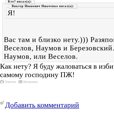
Кто?
Виктор Иванович Ишаченко
Я!
Вас там и близко нету.))) Разяпо
Веселов, Наумов и Березовский.
Наумов, или Веселов.
Как нету? Я буду жаловаться в изб
самому господину ПЖ!
Ответить
Цитировать
Добавить комментарий