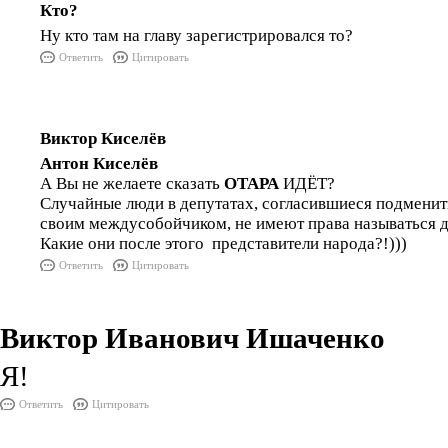
Кто?
Ну кто там на главу зарегистрировался то?
Ответить
Цитировать
Виктор Киселёв
Антон Киселёв
А Вы не желаете сказать
ОТАРА
ИДЁТ?
Случайные люди в депутатах, согласившиеся подмени
своим междусобойчиком, не имеют права называться 
Какие они после этого представители народа?!)))
Ответить
Цитировать
Виктор Иванович Ишаченко
Я!
Ответить
Цитировать