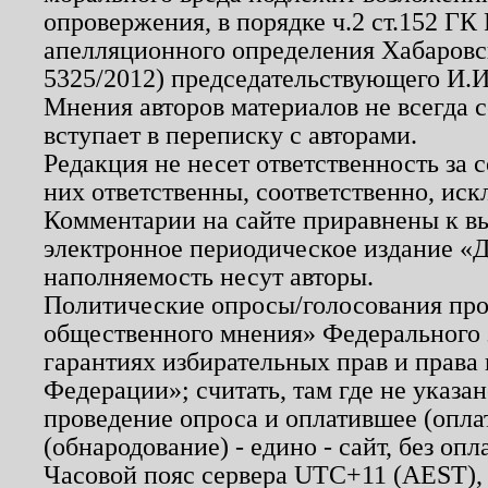
опровержения, в порядке ч.2 ст.152 ГК 
апелляционного определения Хабаровско
5325/2012) председательствующего И.И
Мнения авторов материалов не всегда 
вступает в переписку с авторами.
Редакция не несет ответственность за
них ответственны, соответственно, иск
Комментарии на сайте приравнены к в
электронное периодическое издание «Д
наполняемость несут авторы.
Политические опросы/голосования пров
общественного мнения» Федерального з
гарантиях избирательных прав и права
Федерации»; считать, там где не указан
проведение опроса и оплатившее (опл
(обнародование) - едино - сайт, без опл
Часовой пояс сервера UTC+11 (AEST),