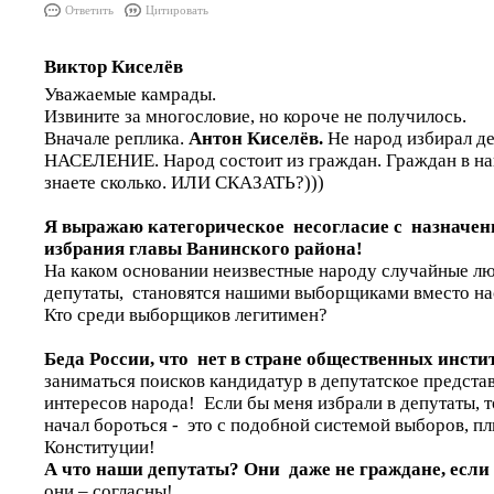
Ответить
Цитировать
Виктор Киселёв
Уважаемые камрады.
Извините за многословие, но короче не получилось.
Вначале реплика.
Антон Киселёв.
Не народ избирал де
НАСЕЛЕНИЕ. Народ состоит из граждан. Граждан в н
знаете сколько. ИЛИ СКАЗАТЬ?)))
Я выражаю категорическое несогласие с назначен
избрания главы Ванинского района!
На каком основании неизвестные народу случайные л
депутаты, становятся нашими выборщиками вместо на
Кто среди выборщиков легитимен?
Беда России, что нет в стране общественных инсти
заниматься поисков кандидатур в депутатское предста
интересов народа! Если бы меня избрали в депутаты, то
начал бороться - это с подобной системой выборов, 
Конституции!
А что наши депутаты?
Они даже не граждане, если 
они – согласны!