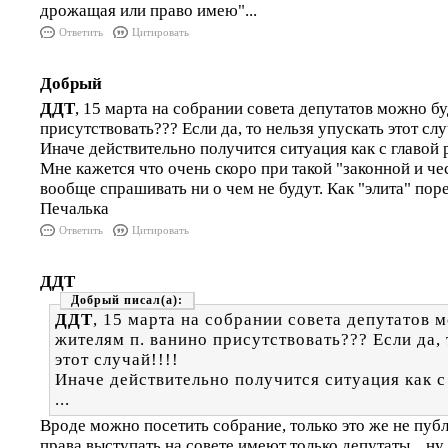
дрожащая или право имею"...
Ответить
Цитировать
Добрый
ДДТ
, 15 марта на собрании совета депутатов можно бу
присутствовать??? Если да, то нельзя упускать этот слу
Иначе действительно получится ситуация как с главой 
Мне кажется что очень скоро при такой "законной и че
вообще спрашивать ни о чем не будут. Как "элита" поре
Печалька
Ответить
Цитировать
ДДТ
Добрый
ДДТ
, 15 марта на собрании совета депутатов 
жителям п. ванино присутствовать??? Если да, 
этот случай!!!!
Иначе действительно получится ситуация как с
...
Вроде можно посетить собрание, только это же не пуб
права выступать на совете имеют только депутаты... ну