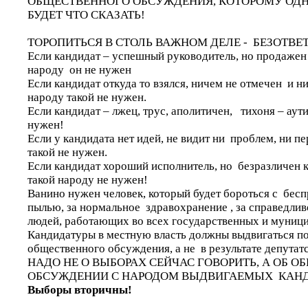
ОБЩЕСТВЕННОГО ОБСУЖДЕНИЯ, КОТОРОМУ ОДН
БУДЕТ ЧТО СКАЗАТЬ!
ТОРОПИТЬСЯ В СТОЛЬ ВАЖНОМ ДЕЛЕ - БЕЗОТВЕ
Если кандидат – успешный руководитель, но продажен
народу он не нужен
Если кандидат откуда то взялся, ничем не отмечен и ни
народу такой не нужен.
Если кандидат – лжец, трус, аполитичен, тихоня – аути
нужен!
Если у кандидата нет идей, не видит ни проблем, ни п
такой не нужен.
Если кандидат хороший исполнитель, но безразличен 
такой народу не нужен!
Ванино нужен человек, который будет бороться с бесп
пылью, за нормальное здравохранение , за справедлив
людей, работающих во всех государственных и муниц
Кандидатуры в местную власть должны выдвигаться по
общественного обсуждения, а не в результате депута
НАДО НЕ О ВЫБОРАХ СЕЙЧАС ГОВОРИТЬ, А ОБ 
ОБСУЖДЕНИИ С НАРОДОМ ВЫДВИГАЕМЫХ КАНД
Выборы вторичны!