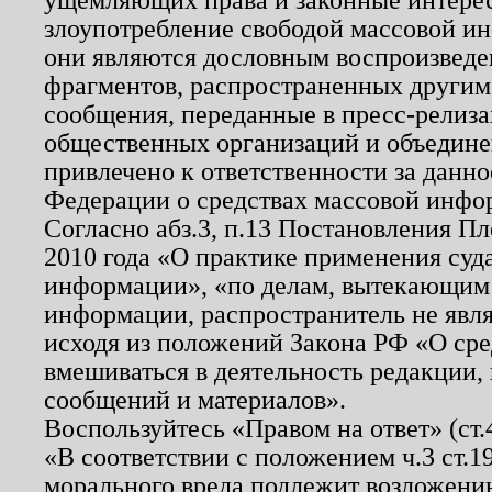
злоупотребление свободой массовой ин
они являются дословным воспроизведе
фрагментов, распространенных другим
сообщения, переданные в пресс-релиза
общественных организаций и объединен
привлечено к ответственности за данн
Федерации о средствах массовой инфо
Согласно абз.3, п.13 Постановления П
2010 года «О практике применения суд
информации», «по делам, вытекающим
информации, распространитель не явл
исходя из положений Закона РФ «О ср
вмешиваться в деятельность редакции, 
сообщений и материалов».
Воспользуйтесь «Правом на ответ» (ст
«В соответствии с положением ч.3 ст.
морального вреда подлежит возложению