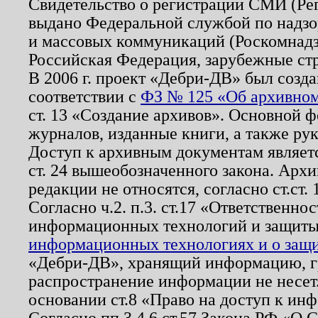
Свидетельство о регистрации СМИ (Р
выдано Федеральной службой по надзо
и массовых коммуникаций (Роскомнадзо
Российская Федерация, зарубежные ст
В 2006 г. проект «Дебри-ДВ» был созда
соответствии с
ФЗ № 125 «Об архивном
ст. 13 «Создание архивов». Основной ф
журналов, изданные книги, а также ру
Доступ к архивным документам являетс
ст. 24 вышеобозначенного закона. Арх
редакции не относятся, согласно ст.ст. 
Согласно ч.2. п.3. ст.17 «Ответственн
информационных технологий и защит
информационных технологиях и о защит
«Дебри-ДВ», хранящий информацию, гр
распространение информации не несет.
основании ст.8 «Право на доступ к ин
Согласно пп.3,4,6 ст.57 Закона РФ «О