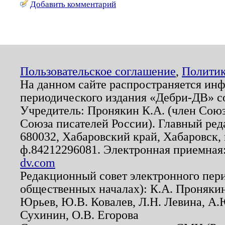
Добавить комментарий
Пользовательское соглашение
,
Политик
На данном сайте распространяется ин
периодического издания «Дебри-ДВ» с
Учредитель: Пронякин К.А. (член Союз
Союза писателей России). Главный ред
680032, Хабаровский край, Хабаровск, п
ф.84212296081. Электронная приемная
dv.com
Редакционный совет электронного пер
общественных началах): К.А. Проняки
Юрьев, Ю.В. Ковалев, Л.Н. Левина, А.
Сухинин, О.В. Егорова