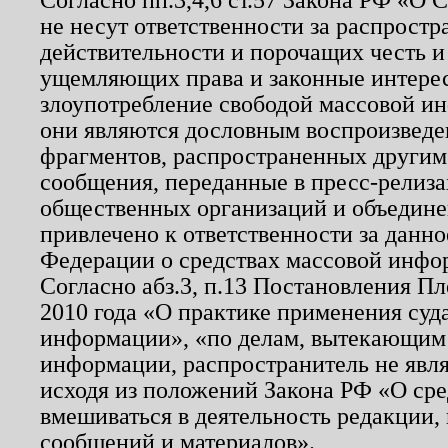
не несут ответственности за распрост
действительности и порочащих честь и
ущемляющих права и законные интере
злоупотребление свободой массовой ин
они являются дословным воспроизведе
фрагментов, распространенных другим
сообщения, переданные в пресс-релиза
общественных организаций и объединен
привлечено к ответственности за данн
Федерации о средствах массовой инфо
Согласно абз.3, п.13 Постановления П
2010 года «О практике применения суд
информации», «по делам, вытекающим
информации, распространитель не явл
исходя из положений Закона РФ «О ср
вмешиваться в деятельность редакции, 
сообщений и материалов».