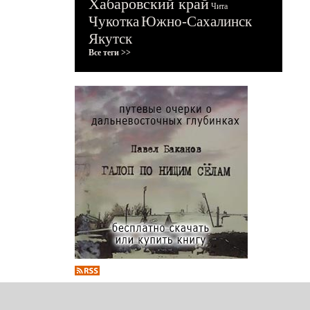
Хабаровский край
Чита
Чукотка
Южно-Сахалинск
Якутск
Все теги >>