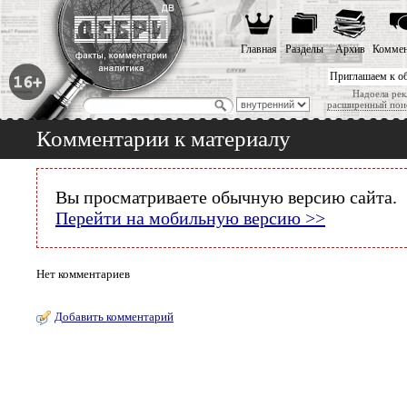
Главная
Разделы
Архив
Коммен
Приглашаем к о
Надоела рек
расширенный пои
Комментарии к материалу
Вы просматриваете обычную версию сайта.
Перейти на мобильную версию >>
Нет комментариев
Добавить комментарий