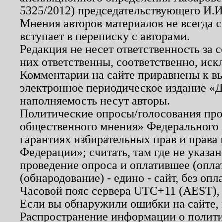
5325/2012) председательствующего И.И
Мнения авторов материалов не всегда 
вступает в переписку с авторами.
Редакция не несет ответственность за
них ответственны, соответственно, иск
Комментарии на сайте приравнены к в
электронное периодическое издание «Д
наполняемость несут авторы.
Политические опросы/голосования пров
общественного мнения» Федерального з
гарантиях избирательных прав и права
Федерации»; считать, там где не указан
проведение опроса и оплатившее (опл
(обнародование) - едино - сайт, без опл
Часовой пояс сервера UTC+11 (AEST),
Если вы обнаружили ошибки на сайте,
Распространение информации о полити