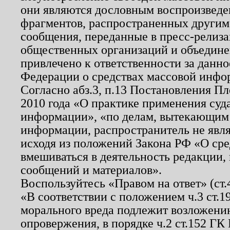
они являются дословным воспроизведе
фрагментов, распространенных другим
сообщения, переданные в пресс-релиза
общественных организаций и объединен
привлечено к ответственности за данн
Федерации о средствах массовой инфо
Согласно абз.3, п.13 Постановления П
2010 года «О практике применения суд
информации», «по делам, вытекающим
информации, распространитель не явл
исходя из положений Закона РФ «О ср
вмешиваться в деятельность редакции, 
сообщений и материалов».
Воспользуйтесь «Правом на ответ» (ст
«В соответствии с положением ч.3 ст.
морального вреда подлежит возложению
опровержения, в порядке ч.2 ст.152 ГК 