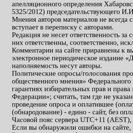
апелляционного определения Хабаровско
5325/2012) председательствующего И.И
Мнения авторов материалов не всегда 
вступает в переписку с авторами.
Редакция не несет ответственность за
них ответственны, соответственно, иск
Комментарии на сайте приравнены к в
электронное периодическое издание «Д
наполняемость несут авторы.
Политические опросы/голосования пров
общественного мнения» Федерального з
гарантиях избирательных прав и права
Федерации»; считать, там где не указан
проведение опроса и оплатившее (опл
(обнародование) - едино - сайт, без опл
Часовой пояс сервера UTC+11 (AEST),
Если вы обнаружили ошибки на сайте,