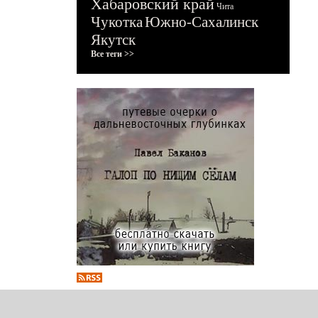
Хабаровский край
Чита
Чукотка
Южно-Сахалинск
Якутск
Все теги >>