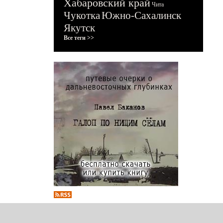
Хабаровский край
Чита
Чукотка
Южно-Сахалинск
Якутск
Все теги >>