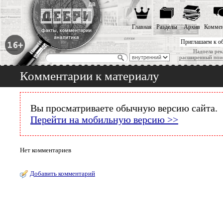
Главная
Разделы
Архив
Коммен
Приглашаем к о
Надоела рек
расширенный пои
Комментарии к материалу
Вы просматриваете обычную версию сайта.
Перейти на мобильную версию >>
Нет комментариев
Добавить комментарий