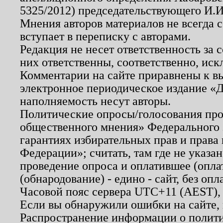
5325/2012) председательствующего И.И
Мнения авторов материалов не всегда 
вступает в переписку с авторами.
Редакция не несет ответственность за
них ответственны, соответственно, иск
Комментарии на сайте приравнены к в
электронное периодическое издание «Д
наполняемость несут авторы.
Политические опросы/голосования пров
общественного мнения» Федерального з
гарантиях избирательных прав и права
Федерации»; считать, там где не указан
проведение опроса и оплатившее (опл
(обнародование) - едино - сайт, без опл
Часовой пояс сервера UTC+11 (AEST),
Если вы обнаружили ошибки на сайте,
Распространение информации о полити