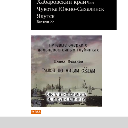
Хабаровский край
Чита
Чукотка
Южно-Сахалинск
Якутск
Все теги >>