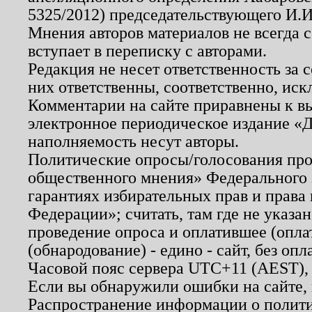
5325/2012) председательствующего И.И
Мнения авторов материалов не всегда 
вступает в переписку с авторами.
Редакция не несет ответственность за
них ответственны, соответственно, иск
Комментарии на сайте приравнены к в
электронное периодическое издание «Д
наполняемость несут авторы.
Политические опросы/голосования пров
общественного мнения» Федерального з
гарантиях избирательных прав и права
Федерации»; считать, там где не указан
проведение опроса и оплатившее (опл
(обнародование) - едино - сайт, без опл
Часовой пояс сервера UTC+11 (AEST),
Если вы обнаружили ошибки на сайте,
Распространение информации о полити