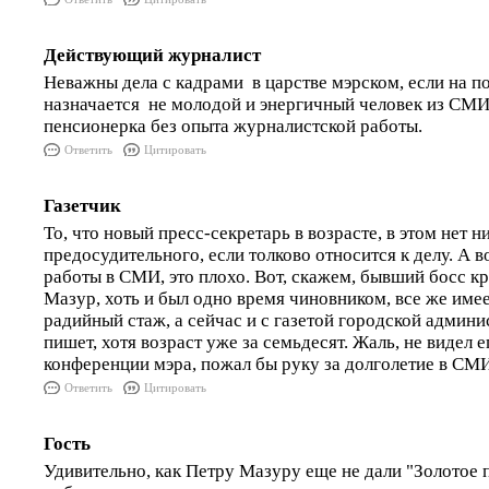
Действующий журналист
Неважны дела с кадрами в царстве мэрском, если на п
назначается не молодой и энергичный человек из СМИ
пенсионерка без опыта журналистской работы.
Ответить
Цитировать
Газетчик
То, что новый пресс-секретарь в возрасте, в этом нет н
предосудительного, если толково относится к делу. А во
работы в СМИ, это плохо. Вот, скажем, бывший босс к
Мазур, хоть и был одно время чиновником, все же име
радийный стаж, а сейчас и с газетой городской админи
пишет, хотя возраст уже за семьдесят. Жаль, не видел е
конференции мэра, пожал бы руку за долголетие в СМИ
Ответить
Цитировать
Гость
Удивительно, как Петру Мазуру еще не дали "Золотое п