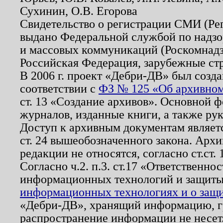
Сухинин, О.В. Егорова
Свидетельство о регистрации СМИ (Р
выдано Федеральной службой по надзо
и массовых коммуникаций (Роскомнадзо
Российская Федерация, зарубежные ст
В 2006 г. проект «Дебри-ДВ» был созда
соответствии с
ФЗ № 125 «Об архивном
ст. 13 «Создание архивов». Основной ф
журналов, изданные книги, а также ру
Доступ к архивным документам являетс
ст. 24 вышеобозначенного закона. Арх
редакции не относятся, согласно ст.ст. 
Согласно ч.2. п.3. ст.17 «Ответственн
информационных технологий и защит
информационных технологиях и о защит
«Дебри-ДВ», хранящий информацию, гр
распространение информации не несет.