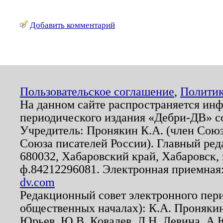
Добавить комментарий
Пользовательское соглашение
,
Политик
На данном сайте распространяется ин
периодического издания «Дебри-ДВ» с
Учредитель: Пронякин К.А. (член Союз
Союза писателей России). Главный ред
680032, Хабаровский край, Хабаровск, п
ф.84212296081. Электронная приемная
dv.com
Редакционный совет электронного пер
общественных началах): К.А. Проняки
Юрьев, Ю.В. Ковалев, Л.Н. Левина, А.