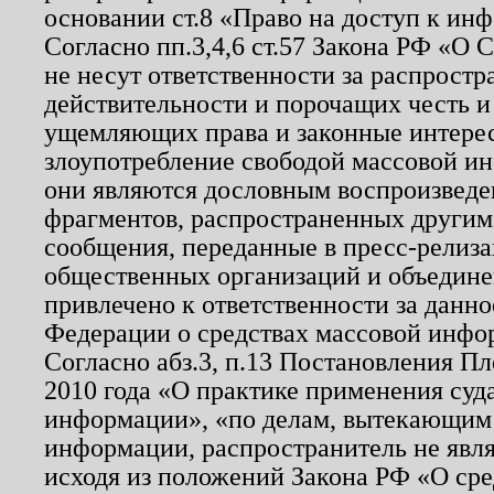
основании ст.8 «Право на доступ к ин
Согласно пп.3,4,6 ст.57 Закона РФ «О
не несут ответственности за распрост
действительности и порочащих честь и
ущемляющих права и законные интере
злоупотребление свободой массовой ин
они являются дословным воспроизведе
фрагментов, распространенных другим
сообщения, переданные в пресс-релиза
общественных организаций и объединен
привлечено к ответственности за данн
Федерации о средствах массовой инфо
Согласно абз.3, п.13 Постановления П
2010 года «О практике применения суд
информации», «по делам, вытекающим
информации, распространитель не явл
исходя из положений Закона РФ «О ср