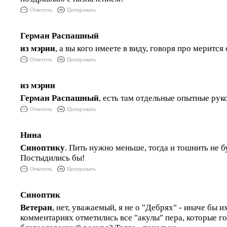
Ответить
Цитировать
Герман Распашный
из мэрии
, а вы кого имеете в виду, говоря про мерится
Ответить
Цитировать
из мэрии
Герман Распашный
, есть там отдельные опытные рук
Ответить
Цитировать
Нина
Синоптику
. Пить нужно меньше, тогда и тошнить не бу
Постыдились бы!
Ответить
Цитировать
Синоптик
Ветеран
, нет, уважаемый, я не о "Дебрях" - иначе бы и
комментариях отметились все "акулы" пера, которые го