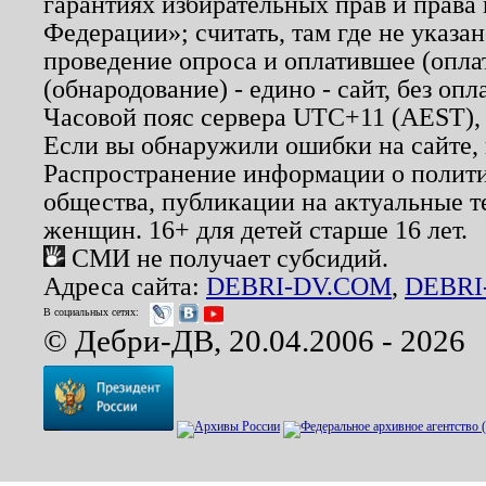
гарантиях избирательных прав и права
Федерации»; считать, там где не указан
проведение опроса и оплатившее (опл
(обнародование) - едино - сайт, без опл
Часовой пояс сервера UTC+11 (AEST),
Если вы обнаружили ошибки на сайте,
Распространение информации о полити
общества, публикации на актуальные 
женщин. 16+ для детей старше 16 лет.
СМИ не получает субсидий.
Адреса сайта:
DEBRI-DV.COM
,
DEBRI
В социальных сетях:
© Дебри-ДВ, 20.04.2006 - 2026