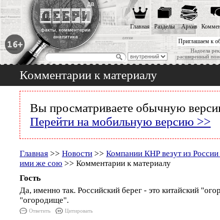
Главная
Разделы
Архив
Коммен
Приглашаем к о
Надоела рек
расширенный пои
Комментарии к материалу
Вы просматриваете обычную версию
Перейти на мобильную версию >>
Главная
>>
Новости
>>
Компании КНР везут из Росси
ими же сою
>> Комментарии к материалу
Гость
Да, именно так. Российский берег - это китайский "ого
"огородище".
Ответить
Цитировать