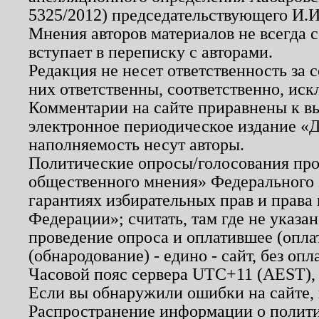
5325/2012) председательствующего И.И
Мнения авторов материалов не всегда 
вступает в переписку с авторами.
Редакция не несет ответственность за
них ответственны, соответственно, иск
Комментарии на сайте приравнены к в
электронное периодическое издание «Д
наполняемость несут авторы.
Политические опросы/голосования пров
общественного мнения» Федерального з
гарантиях избирательных прав и права
Федерации»; считать, там где не указан
проведение опроса и оплатившее (опл
(обнародование) - едино - сайт, без опл
Часовой пояс сервера UTC+11 (AEST),
Если вы обнаружили ошибки на сайте,
Распространение информации о полити