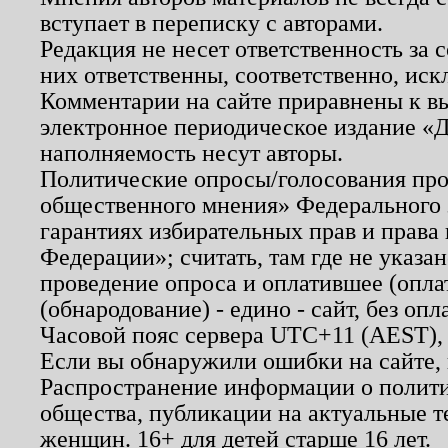
вступает в переписку с авторами.
Редакция не несет ответственность за
них ответственны, соответственно, иск
Комментарии на сайте приравнены к в
электронное периодическое издание «Д
наполняемость несут авторы.
Политические опросы/голосования пров
общественного мнения» Федерального з
гарантиях избирательных прав и права
Федерации»; считать, там где не указан
проведение опроса и оплатившее (опл
(обнародование) - едино - сайт, без опл
Часовой пояс сервера UTC+11 (AEST),
Если вы обнаружили ошибки на сайте,
Распространение информации о полити
общества, публикации на актуальные 
женщин. 16+ для детей старше 16 лет.