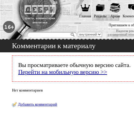
Главная
Разделы
Архив
Коммен
Приглашаем к о
Надоела рек
расширенный пои
Комментарии к материалу
Вы просматриваете обычную версию сайта.
Перейти на мобильную версию >>
Нет комментариев
Добавить комментарий