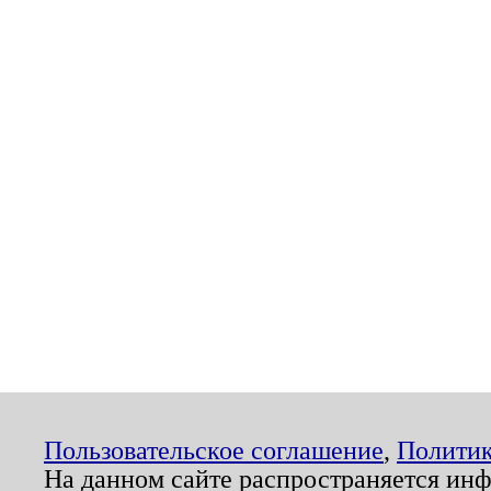
Пользовательское соглашение
,
Политик
На данном сайте распространяется ин