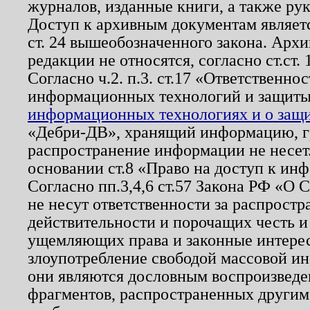
журналов, изданные книги, а также ру
Доступ к архивным документам являетс
ст. 24 вышеобозначенного закона. Арх
редакции не относятся, согласно ст.ст. 
Согласно ч.2. п.3. ст.17 «Ответственн
информационных технологий и защит
информационных технологиях и о защит
«Дебри-ДВ», хранящий информацию, гр
распространение информации не несет.
основании ст.8 «Право на доступ к ин
Согласно пп.3,4,6 ст.57 Закона РФ «О
не несут ответственности за распрост
действительности и порочащих честь и
ущемляющих права и законные интере
злоупотребление свободой массовой ин
они являются дословным воспроизведе
фрагментов, распространенных другим