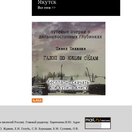
Якутск
Все теги >>
 писателей России). Главный редактор: Харитонова И.Ю. Адрес
Ю. Жданов, Е.Н. Голубь, С.Н. Бурындин, Б.М. Сухинин, О.В.