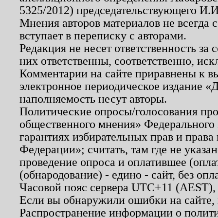
5325/2012) председательствующего И.И
Мнения авторов материалов не всегда 
вступает в переписку с авторами.
Редакция не несет ответственность за
них ответственны, соответственно, иск
Комментарии на сайте приравнены к в
электронное периодическое издание «Д
наполняемость несут авторы.
Политические опросы/голосования пров
общественного мнения» Федерального з
гарантиях избирательных прав и права
Федерации»; считать, там где не указан
проведение опроса и оплатившее (опл
(обнародование) - едино - сайт, без опл
Часовой пояс сервера UTC+11 (AEST),
Если вы обнаружили ошибки на сайте,
Распространение информации о полити