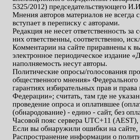
5325/2012) председательствующего И.И
Мнения авторов материалов не всегда 
вступает в переписку с авторами.
Редакция не несет ответственность за
них ответственны, соответственно, иск
Комментарии на сайте приравнены к в
электронное периодическое издание «Д
наполняемость несут авторы.
Политические опросы/голосования пров
общественного мнения» Федерального з
гарантиях избирательных прав и права
Федерации»; считать, там где не указан
проведение опроса и оплатившее (опл
(обнародование) - едино - сайт, без опл
Часовой пояс сервера UTC+11 (AEST),
Если вы обнаружили ошибки на сайте,
Распространение информации о полити