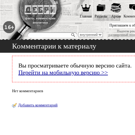
Главная
Разделы
Архив
Коммен
Приглашаем к о
Надоела рек
расширенный пои
Комментарии к материалу
Вы просматриваете обычную версию сайта.
Перейти на мобильную версию >>
Нет комментариев
Добавить комментарий