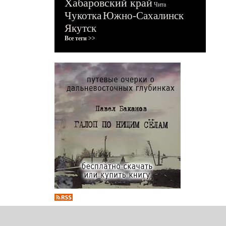
Хабаровский край
Чита
Чукотка
Южно-Сахалинск
Якутск
Все теги >>