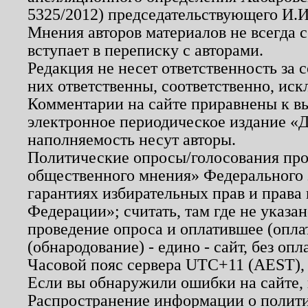
5325/2012) председательствующего И.И
Мнения авторов материалов не всегда 
вступает в переписку с авторами.
Редакция не несет ответственность за
них ответственны, соответственно, иск
Комментарии на сайте приравнены к в
электронное периодическое издание «Д
наполняемость несут авторы.
Политические опросы/голосования пров
общественного мнения» Федерального з
гарантиях избирательных прав и права
Федерации»; считать, там где не указан
проведение опроса и оплатившее (опл
(обнародование) - едино - сайт, без опл
Часовой пояс сервера UTC+11 (AEST),
Если вы обнаружили ошибки на сайте,
Распространение информации о полити