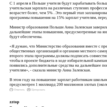
C 1 апреля в Польше учителя будут зарабатывать боль
учительская зарплата на различных ступенях професс
возрастет более, чем 5% . Это первый этап запланирова
программы повышения на 15% зарплат учителям, пере
Министр образования Польши Анна Залевская заверила
дальнейшие этапы повышения, предусмотренные на янв
будут обеспечены.
«Я думаю, что Министерство образования вместе с пр
общественных организаций и органами местного само
второго этапа программы должны подписать совместно
чтобы в проекте бюджета в ходе избирательной кампан
появились дополнительные средства на дальнейшее п
учителям», - сказала министр Анна Залевская.
В этом году на повышение зарплат работникам школьн
предусмотрен 1 миллиард 200 миллионов злотых (окол
Ответить
Цитировать
zztop