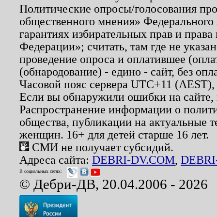
Политические опросы/голосования пров
общественного мнения» Федерального з
гарантиях избирательных прав и права
Федерации»; считать, там где не указан
проведение опроса и оплатившее (опл
(обнародование) - едино - сайт, без опл
Часовой пояс сервера UTC+11 (AEST),
Если вы обнаружили ошибки на сайте,
Распространение информации о полити
общества, публикации на актуальные 
женщин. 16+ для детей старше 16 лет.
СМИ не получает субсидий.
Адреса сайта:
DEBRI-DV.COM
,
DEBRI
В социальных сетях:
© Дебри-ДВ, 20.04.2006 - 2026