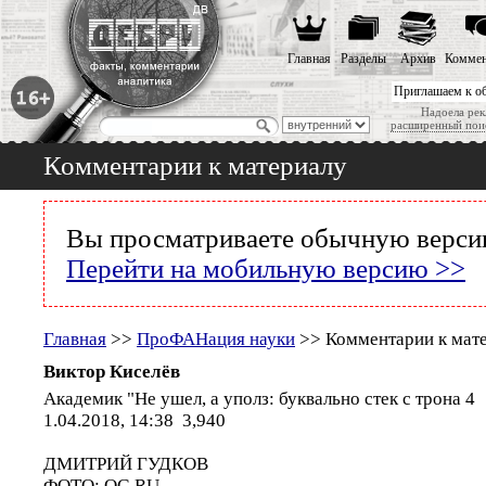
Главная
Разделы
Архив
Коммен
Приглашаем к о
Надоела рек
расширенный пои
Комментарии к материалу
Вы просматриваете обычную версию
Перейти на мобильную версию >>
Главная
>>
ПроФАНация науки
>> Комментарии к мат
Виктор Киселёв
Академик "Не ушел, а уполз: буквально стек с трона 4
1.04.2018, 14:38 3,940
ДМИТРИЙ ГУДКОВ
ФОТО: OG.RU