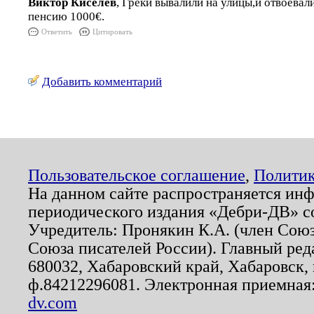
Виктор Киселёв
, Греки вывалили на улицы,и отвоева
пенсию 1000€.
Ответить
Цитировать
Добавить комментарий
Пользовательское соглашение
,
Политик
На данном сайте распространяется ин
периодического издания «Дебри-ДВ» с
Учредитель: Пронякин К.А. (член Союз
Союза писателей России). Главный ред
680032, Хабаровский край, Хабаровск, п
ф.84212296081. Электронная приемная
dv.com