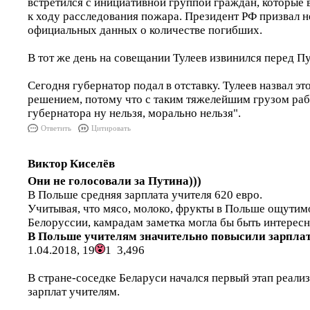
встретился с инициативной группой граждан, которые
к ходу расследования пожара. Президент РФ призвал н
официальных данных о количестве погибших.
В тот же день на совещании Тулеев извинился перед П
Сегодня губернатор подал в отставку. Тулеев назвал э
решением, потому что с таким тяжелейшим грузом раб
губернатора ну нельзя, морально нельзя".
Ответить
Цитировать
Виктор Киселёв
Они не голосовали за Путина)))
В Польше средняя зарплата учителя 620 евро.
Учитывая, что мясо, молоко, фрукты в Польше ощутимо
Белоруссии, камрадам заметка могла бы быть интересн
В Польше учителям значительно повысили зарпла
1.04.2018, 19
1 3,496
В стране-соседке Беларуси начался первый этап реал
зарплат учителям.