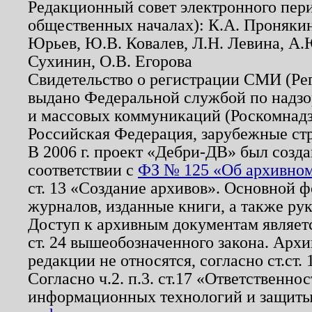
Редакционный совет электронного пер
общественных началах): К.А. Проняки
Юрьев, Ю.В. Ковалев, Л.Н. Левина, А.
Сухинин, О.В. Егорова
Свидетельство о регистрации СМИ (Р
выдано Федеральной службой по надзо
и массовых коммуникаций (Роскомнадзо
Российская Федерация, зарубежные ст
В 2006 г. проект «Дебри-ДВ» был созда
соответствии с
ФЗ № 125 «Об архивном
ст. 13 «Создание архивов». Основной ф
журналов, изданные книги, а также ру
Доступ к архивным документам являетс
ст. 24 вышеобозначенного закона. Арх
редакции не относятся, согласно ст.ст. 
Согласно ч.2. п.3. ст.17 «Ответственн
информационных технологий и защит