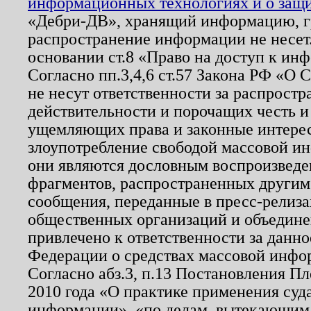
информационных технологиях и о защит
«Дебри-ДВ», хранящий информацию, гр
распространение информации не несет.
основании ст.8 «Право на доступ к ин
Согласно пп.3,4,6 ст.57 Закона РФ «О
не несут ответственности за распрост
действительности и порочащих честь и
ущемляющих права и законные интере
злоупотребление свободой массовой ин
они являются дословным воспроизведе
фрагментов, распространенных другим
сообщения, переданные в пресс-релиза
общественных организаций и объединен
привлечено к ответственности за данн
Федерации о средствах массовой инфо
Согласно абз.3, п.13 Постановления П
2010 года «О практике применения суд
информации», «по делам, вытекающим