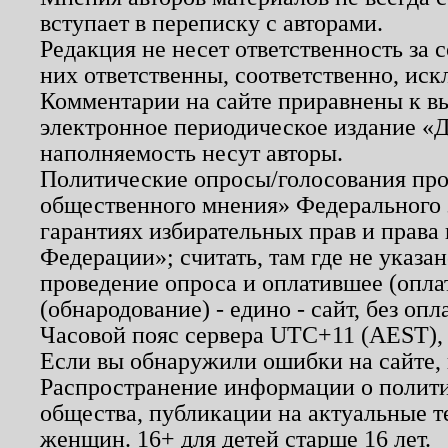
вступает в переписку с авторами.
Редакция не несет ответственность за
них ответственны, соответственно, иск
Комментарии на сайте приравнены к в
электронное периодическое издание «Д
наполняемость несут авторы.
Политические опросы/голосования пров
общественного мнения» Федерального з
гарантиях избирательных прав и права
Федерации»; считать, там где не указан
проведение опроса и оплатившее (опл
(обнародование) - едино - сайт, без опл
Часовой пояс сервера UTC+11 (AEST),
Если вы обнаружили ошибки на сайте,
Распространение информации о полити
общества, публикации на актуальные 
женщин. 16+ для детей старше 16 лет.