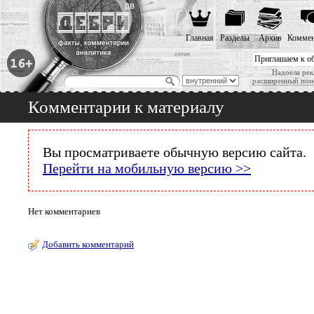
Главная
Разделы
Архив
Коммен
Приглашаем к о
Надоела рек
расширенный пои
Комментарии к материалу
Вы просматриваете обычную версию сайта.
Перейти на мобильную версию >>
Нет комментариев
Добавить комментарий