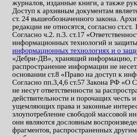
журналов, изданные книги, а также ру
Доступ к архивным документам являетс
ст. 24 вышеобозначенного закона. Арх
редакции не относятся, согласно ст.ст. 
Согласно ч.2. п.3. ст.17 «Ответственн
информационных технологий и защит
информационных технологиях и о защит
«Дебри-ДВ», хранящий информацию, гр
распространение информации не несет.
основании ст.8 «Право на доступ к ин
Согласно пп.3,4,6 ст.57 Закона РФ «О
не несут ответственности за распрост
действительности и порочащих честь и
ущемляющих права и законные интере
злоупотребление свободой массовой ин
они являются дословным воспроизведе
фрагментов, распространенных другим