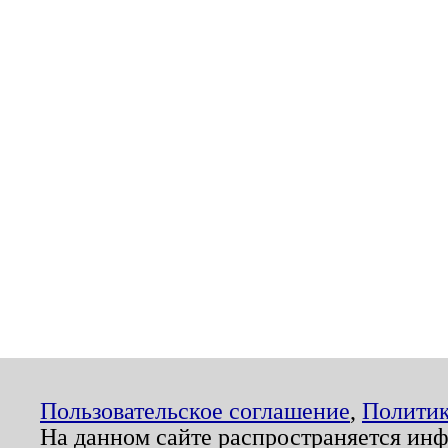
Пользовательское соглашение
,
Политик
На данном сайте распространяется ин