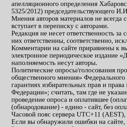
апелляционного определения Хабаровско
5325/2012) председательствующего И.И
Мнения авторов материалов не всегда 
вступает в переписку с авторами.
Редакция не несет ответственность за
них ответственны, соответственно, иск
Комментарии на сайте приравнены к в
электронное периодическое издание «Д
наполняемость несут авторы.
Политические опросы/голосования пров
общественного мнения» Федерального з
гарантиях избирательных прав и права
Федерации»; считать, там где не указан
проведение опроса и оплатившее (опл
(обнародование) - едино - сайт, без опл
Часовой пояс сервера UTC+11 (AEST),
Если вы обнаружили ошибки на сайте,