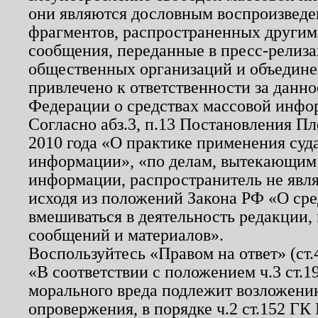
они являются дословным воспроизведе
фрагментов, распространенных другим
сообщения, переданные в пресс-релиза
общественных организаций и объединен
привлечено к ответственности за данн
Федерации о средствах массовой инфо
Согласно абз.3, п.13 Постановления П
2010 года «О практике применения суд
информации», «по делам, вытекающим
информации, распространитель не явл
исходя из положений Закона РФ «О ср
вмешиваться в деятельность редакции, 
сообщений и материалов».
Воспользуйтесь «Правом на ответ» (ст
«В соответствии с положением ч.3 ст.
морального вреда подлежит возложению
опровержения, в порядке ч.2 ст.152 ГК 