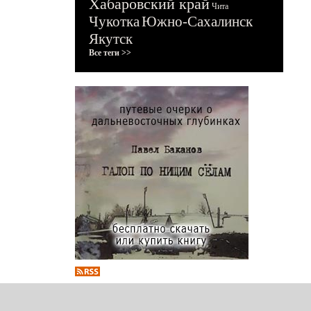
Хабаровский край
Чита
Чукотка
Южно-Сахалинск
Якутск
Все теги >>