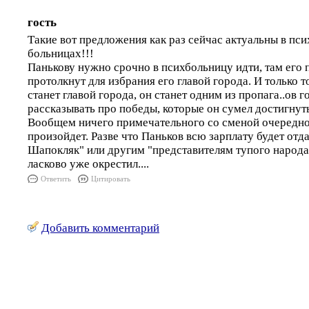
гость
Такие вот предложения как раз сейчас актуальны в пс
больницах!!!
Панькову нужно срочно в психбольницу идти, там его 
протолкнут для избрания его главой города. И только т
станет главой города, он станет одним из пропага..ов г
рассказывать про победы, которые он сумел достигнуть.
Вообщем ничего примечательного со сменой очередно
произойдет. Разве что Паньков всю зарплату будет отд
Шапокляк" или другим "представителям тупого народа
ласково уже окрестил....
Ответить
Цитировать
Добавить комментарий