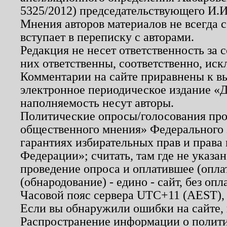
5325/2012) председательствующего И.И
Мнения авторов материалов не всегда 
вступает в переписку с авторами.
Редакция не несет ответственность за
них ответственны, соответственно, иск
Комментарии на сайте приравнены к в
электронное периодическое издание «Д
наполняемость несут авторы.
Политические опросы/голосования пров
общественного мнения» Федерального з
гарантиях избирательных прав и права
Федерации»; считать, там где не указан
проведение опроса и оплатившее (опл
(обнародование) - едино - сайт, без опл
Часовой пояс сервера UTC+11 (AEST),
Если вы обнаружили ошибки на сайте,
Распространение информации о полити