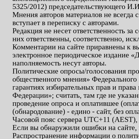
5325/2012) председательствующего И.И
Мнения авторов материалов не всегда 
вступает в переписку с авторами.
Редакция не несет ответственность за
них ответственны, соответственно, иск
Комментарии на сайте приравнены к в
электронное периодическое издание «Д
наполняемость несут авторы.
Политические опросы/голосования пров
общественного мнения» Федерального з
гарантиях избирательных прав и права
Федерации»; считать, там где не указан
проведение опроса и оплатившее (опл
(обнародование) - едино - сайт, без опл
Часовой пояс сервера UTC+11 (AEST),
Если вы обнаружили ошибки на сайте,
Распространение информации о полити