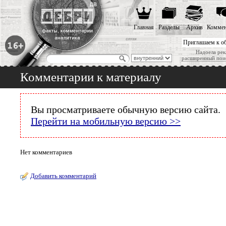
Главная
Разделы
Архив
Коммен
Приглашаем к о
Надоела рек
расширенный пои
Комментарии к материалу
Вы просматриваете обычную версию сайта.
Перейти на мобильную версию >>
Нет комментариев
Добавить комментарий