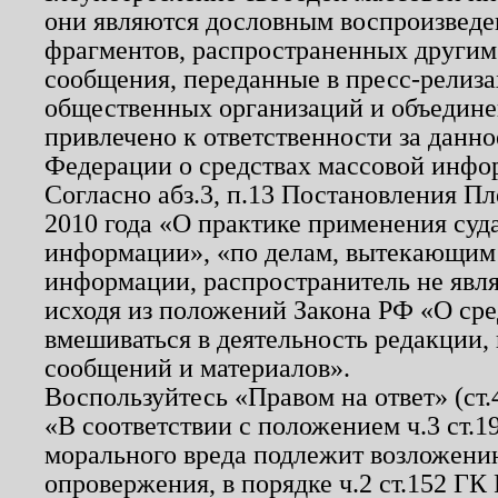
они являются дословным воспроизведе
фрагментов, распространенных другим
сообщения, переданные в пресс-релиза
общественных организаций и объединен
привлечено к ответственности за данн
Федерации о средствах массовой инфо
Согласно абз.3, п.13 Постановления П
2010 года «О практике применения суд
информации», «по делам, вытекающим
информации, распространитель не явл
исходя из положений Закона РФ «О ср
вмешиваться в деятельность редакции, 
сообщений и материалов».
Воспользуйтесь «Правом на ответ» (ст
«В соответствии с положением ч.3 ст.
морального вреда подлежит возложению
опровержения, в порядке ч.2 ст.152 ГК 