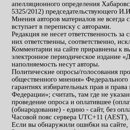
апелляционного определения Хабаровско
5325/2012) председательствующего И.И
Мнения авторов материалов не всегда 
вступает в переписку с авторами.
Редакция не несет ответственность за
них ответственны, соответственно, иск
Комментарии на сайте приравнены к в
электронное периодическое издание «Д
наполняемость несут авторы.
Политические опросы/голосования пров
общественного мнения» Федерального з
гарантиях избирательных прав и права
Федерации»; считать, там где не указан
проведение опроса и оплатившее (опл
(обнародование) - едино - сайт, без опл
Часовой пояс сервера UTC+11 (AEST),
Если вы обнаружили ошибки на сайте,