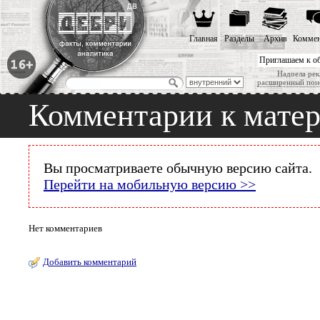
Главная
Разделы
Архив
Коммен
Приглашаем к о
Надоела рек
расширенный пои
Комментарии к мате
Вы просматриваете обычную версию сайта.
Перейти на мобильную версию >>
Нет комментариев
Добавить комментарий