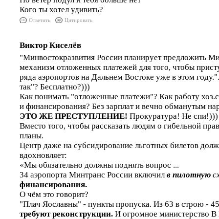
Кого ты хотел удивить?
Ответить
Цитировать
Виктор Киселёв
"Минвостокразвития России планирует предложить Ми
механизм отложенных платежей для того, чтобы прист
ряда аэропортов на Дальнем Востоке уже в этом году.".
так"? Бесплатно?)))
Как понимать "отложенные платежи"? Как работу хоз.
и финансирования? Без зарплат и вечно обманутым н
ЭТО ЖЕ ПРЕСТУПЛЕНИЕ!
Прокуратура! Не спи!)))
Вместо того, чтобы рассказать людям о гибельной прав
планы.
Центр даже на субсидирование льготных билетов должн
вдохновляет:
«Мы обязательно должны поднять вопрос ...
34 аэропорта Минтранс России включил
в пилотную
с
финансирования.
О чём это говорит?
"Плач Яославны" - пункты пропуска. Из 63 в строю - 4
требуют реконструкции.
И огромное министерство 