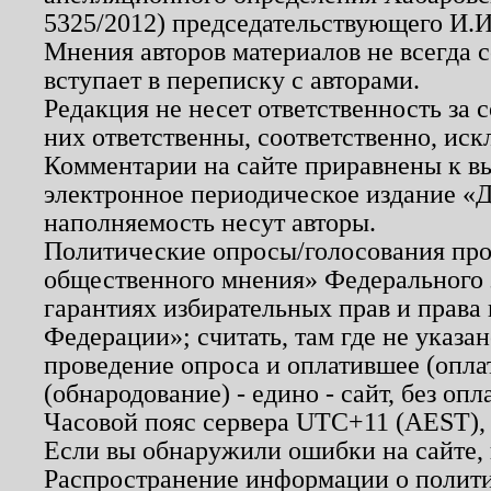
5325/2012) председательствующего И.И
Мнения авторов материалов не всегда 
вступает в переписку с авторами.
Редакция не несет ответственность за
них ответственны, соответственно, иск
Комментарии на сайте приравнены к в
электронное периодическое издание «Д
наполняемость несут авторы.
Политические опросы/голосования пров
общественного мнения» Федерального з
гарантиях избирательных прав и права
Федерации»; считать, там где не указан
проведение опроса и оплатившее (опл
(обнародование) - едино - сайт, без опл
Часовой пояс сервера UTC+11 (AEST),
Если вы обнаружили ошибки на сайте,
Распространение информации о полити