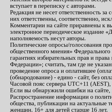
вступает в переписку с авторами.
Редакция не несет ответственность за
них ответственны, соответственно, иск
Комментарии на сайте приравнены к в
электронное периодическое издание «Д
наполняемость несут авторы.
Политические опросы/голосования пров
общественного мнения» Федерального з
гарантиях избирательных прав и права
Федерации»; считать, там где не указан
проведение опроса и оплатившее (опл
(обнародование) - едино - сайт, без опл
Часовой пояс сервера UTC+11 (AEST),
Если вы обнаружили ошибки на сайте,
Распространение информации о полити
общества, публикации на актуальные 
женщин. 16+ для детей старше 16 лет.