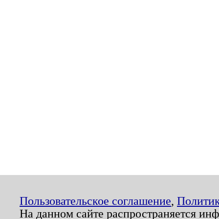
Пользовательское соглашение
,
Политик
На данном сайте распространяется ин