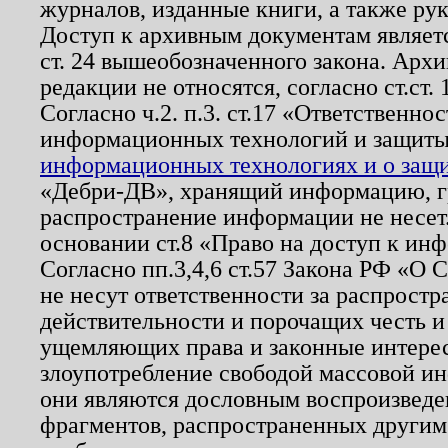
журналов, изданные книги, а также ру
Доступ к архивным документам являетс
ст. 24 вышеобозначенного закона. Арх
редакции не относятся, согласно ст.ст. 
Согласно ч.2. п.3. ст.17 «Ответственн
информационных технологий и защит
информационных технологиях и о защит
«Дебри-ДВ», хранящий информацию, гр
распространение информации не несет.
основании ст.8 «Право на доступ к ин
Согласно пп.3,4,6 ст.57 Закона РФ «О
не несут ответственности за распрост
действительности и порочащих честь и
ущемляющих права и законные интере
злоупотребление свободой массовой ин
они являются дословным воспроизведе
фрагментов, распространенных другим