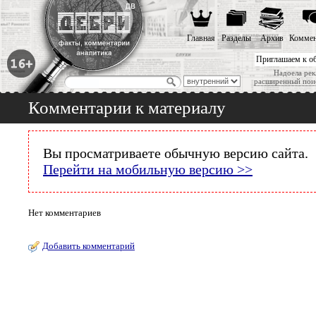
Главная
Разделы
Архив
Коммен
Приглашаем к о
Надоела рек
расширенный пои
Комментарии к материалу
Вы просматриваете обычную версию сайта.
Перейти на мобильную версию >>
Нет комментариев
Добавить комментарий