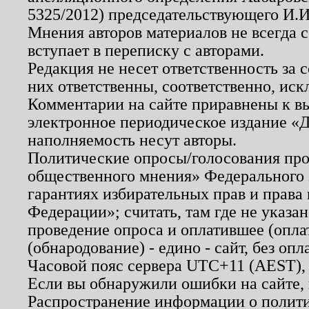
5325/2012) председательствующего И.И
Мнения авторов материалов не всегда 
вступает в переписку с авторами.
Редакция не несет ответственность за
них ответственны, соответственно, иск
Комментарии на сайте приравнены к в
электронное периодическое издание «Д
наполняемость несут авторы.
Политические опросы/голосования пров
общественного мнения» Федерального з
гарантиях избирательных прав и права
Федерации»; считать, там где не указан
проведение опроса и оплатившее (опл
(обнародование) - едино - сайт, без опл
Часовой пояс сервера UTC+11 (AEST),
Если вы обнаружили ошибки на сайте,
Распространение информации о полити