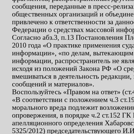
сообщения, переданные в пресс-релиза
общественных организаций и объединен
привлечено к ответственности за данн
Федерации о средствах массовой инфо
Согласно абз.3, п.13 Постановления П
2010 года «О практике применения суд
информации», «по делам, вытекающим
информации, распространитель не явл
исходя из положений Закона РФ «О ср
вмешиваться в деятельность редакции, 
сообщений и материалов».
Воспользуйтесь «Правом на ответ» (ст
«В соответствии с положением ч.3 ст.
морального вреда подлежит возложению
опровержения, в порядке ч.2 ст.152 ГК 
апелляционного определения Хабаровско
5325/2012) председательствующего И.И