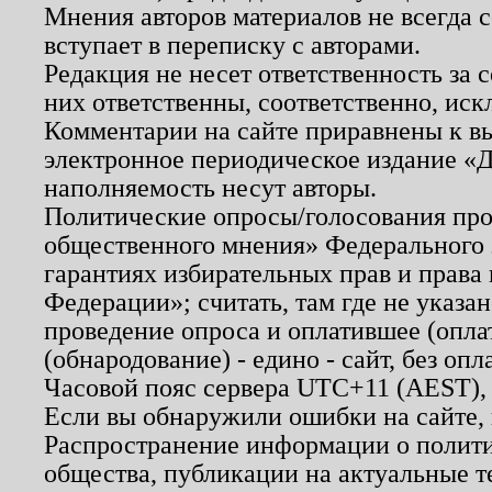
Мнения авторов материалов не всегда 
вступает в переписку с авторами.
Редакция не несет ответственность за
них ответственны, соответственно, иск
Комментарии на сайте приравнены к в
электронное периодическое издание «Д
наполняемость несут авторы.
Политические опросы/голосования пров
общественного мнения» Федерального з
гарантиях избирательных прав и права
Федерации»; считать, там где не указан
проведение опроса и оплатившее (опл
(обнародование) - едино - сайт, без опл
Часовой пояс сервера UTC+11 (AEST),
Если вы обнаружили ошибки на сайте,
Распространение информации о полити
общества, публикации на актуальные 