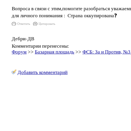
Вопроса в связи с этим,помогите разобраться уважае
для личного понимания : Страна оккупирована❓
Ответить
Цитировать
Дебри-ДВ
Комментарии перенесены:
Форум
>>
Базарная площадь
>>
ФСБ: За и Против, №3 
Добавить комментарий