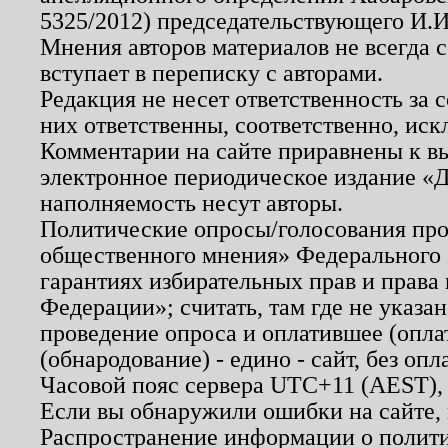
5325/2012) председательствующего И.И
Мнения авторов материалов не всегда 
вступает в переписку с авторами.
Редакция не несет ответственность за
них ответственны, соответственно, иск
Комментарии на сайте приравнены к в
электронное периодическое издание «Д
наполняемость несут авторы.
Политические опросы/голосования пров
общественного мнения» Федерального з
гарантиях избирательных прав и права
Федерации»; считать, там где не указан
проведение опроса и оплатившее (опл
(обнародование) - едино - сайт, без опл
Часовой пояс сервера UTC+11 (AEST),
Если вы обнаружили ошибки на сайте,
Распространение информации о полити