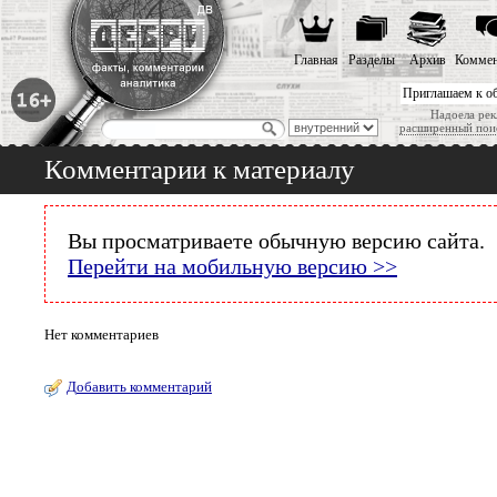
Главная
Разделы
Архив
Коммен
Приглашаем к о
Надоела рек
расширенный пои
Комментарии к материалу
Вы просматриваете обычную версию сайта.
Перейти на мобильную версию >>
Нет комментариев
Добавить комментарий