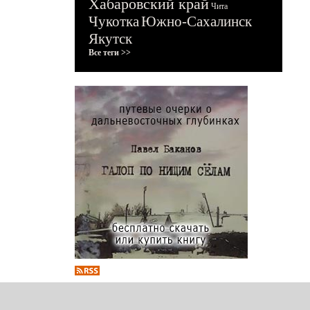
Хабаровский край
Чита
Чукотка
Южно-Сахалинск
Якутск
Все теги >>