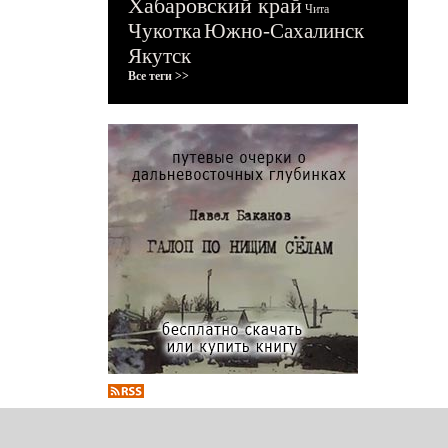
Хабаровский край
Чита
Чукотка
Южно-Сахалинск
Якутск
Все теги >>