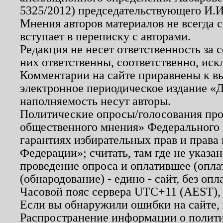
5325/2012) председательствующего И.И
Мнения авторов материалов не всегда 
вступает в переписку с авторами.
Редакция не несет ответственность за
них ответственны, соответственно, иск
Комментарии на сайте приравнены к в
электронное периодическое издание «Д
наполняемость несут авторы.
Политические опросы/голосования пров
общественного мнения» Федерального з
гарантиях избирательных прав и права
Федерации»; считать, там где не указан
проведение опроса и оплатившее (опл
(обнародование) - едино - сайт, без опл
Часовой пояс сервера UTC+11 (AEST),
Если вы обнаружили ошибки на сайте,
Распространение информации о полити