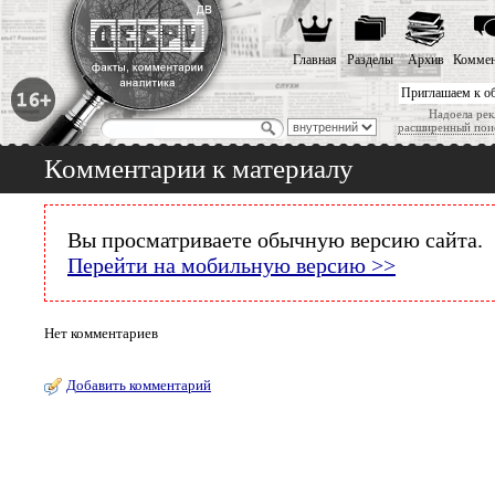
Главная
Разделы
Архив
Коммен
Приглашаем к о
Надоела рек
расширенный пои
Комментарии к материалу
Вы просматриваете обычную версию сайта.
Перейти на мобильную версию >>
Нет комментариев
Добавить комментарий