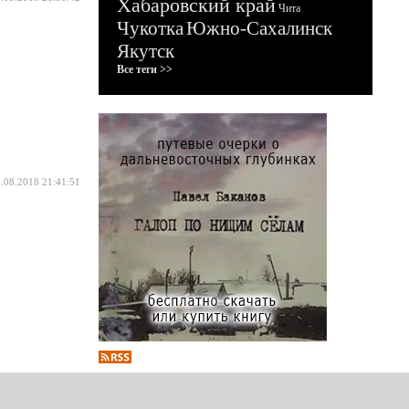
Хабаровский край
Чита
Чукотка
Южно-Сахалинск
Якутск
Все теги >>
.08.2018 21:41:51