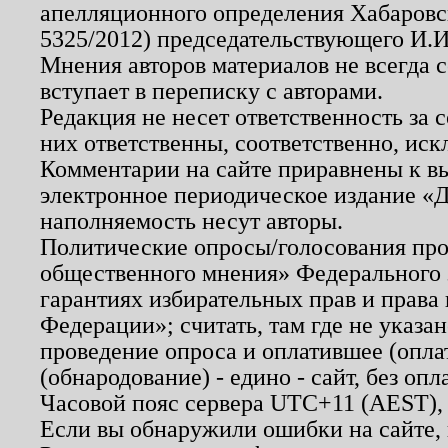
апелляционного определения Хабаровско
5325/2012) председательствующего И.И
Мнения авторов материалов не всегда 
вступает в переписку с авторами.
Редакция не несет ответственность за
них ответственны, соответственно, иск
Комментарии на сайте приравнены к в
электронное периодическое издание «Д
наполняемость несут авторы.
Политические опросы/голосования пров
общественного мнения» Федерального з
гарантиях избирательных прав и права
Федерации»; считать, там где не указан
проведение опроса и оплатившее (опл
(обнародование) - едино - сайт, без опл
Часовой пояс сервера UTC+11 (AEST),
Если вы обнаружили ошибки на сайте,