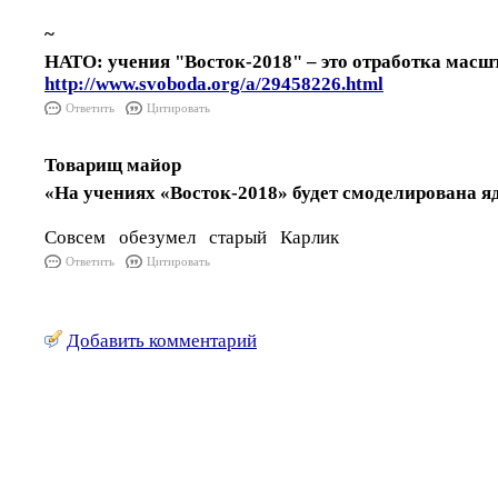
~
НАТО: учения "Восток-2018" – это отработка мас
http://www.svoboda.org/a/29458226.html
Ответить
Цитировать
Товарищ майор
«На учениях «Восток-2018» будет смоделирована я
Совсем обезумел старый Карлик
Ответить
Цитировать
Добавить комментарий