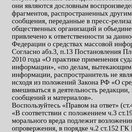
они являются дословным воспроизведе
фрагментов, распространенных другим
сообщения, переданные в пресс-релиза
общественных организаций и объединен
привлечено к ответственности за данн
Федерации о средствах массовой инфо
Согласно абз.3, п.13 Постановления П
2010 года «О практике применения суд
информации», «по делам, вытекающим
информации, распространитель не явл
исходя из положений Закона РФ «О ср
вмешиваться в деятельность редакции, 
сообщений и материалов».
Воспользуйтесь «Правом на ответ» (ст
«В соответствии с положением ч.3 ст.
морального вреда подлежит возложению
опровержения, в порядке ч.2 ст.152 ГК 