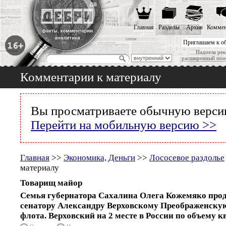
Главная
Разделы
Архив
Коммен
Приглашаем к о
Надоела рек
расширенный пои
Комментарии к материалу
Вы просматриваете обычную версию
Перейти на мобильную версию >>
Главная
>>
Экономика, Деньги
>>
Лососевое раздолье
материалу
Товарищ майор
Семья губернатора Сахалина Олега Кожемяко прода
сенатору Александру Верховскому Преображенскую
флота. Верховский на 2 месте в России по объему 