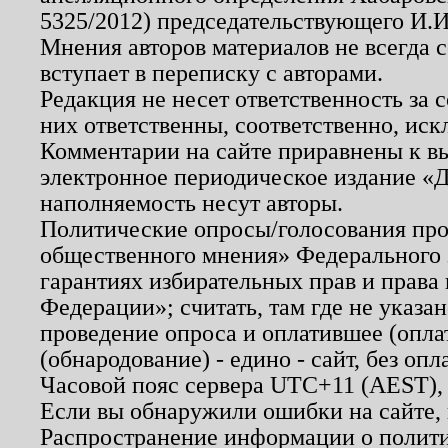
5325/2012) председательствующего И.И
Мнения авторов материалов не всегда 
вступает в переписку с авторами.
Редакция не несет ответственность за
них ответственны, соответственно, иск
Комментарии на сайте приравнены к в
электронное периодическое издание «Д
наполняемость несут авторы.
Политические опросы/голосования пров
общественного мнения» Федерального з
гарантиях избирательных прав и права
Федерации»; считать, там где не указан
проведение опроса и оплатившее (опл
(обнародование) - едино - сайт, без опл
Часовой пояс сервера UTC+11 (AEST),
Если вы обнаружили ошибки на сайте,
Распространение информации о полити