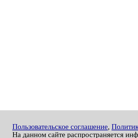
Пользовательское соглашение
,
Политик
На данном сайте распространяется ин