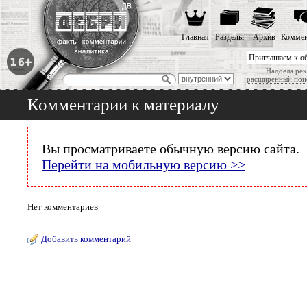
Главная
Разделы
Архив
Коммен
Приглашаем к о
Надоела рек
расширенный пои
Комментарии к материалу
Вы просматриваете обычную версию сайта.
Перейти на мобильную версию >>
Нет комментариев
Добавить комментарий