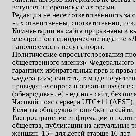
вступает в переписку с авторами.
Редакция не несет ответственность за
них ответственны, соответственно, иск
Комментарии на сайте приравнены к в
электронное периодическое издание «Д
наполняемость несут авторы.
Политические опросы/голосования пров
общественного мнения» Федерального з
гарантиях избирательных прав и права
Федерации»; считать, там где не указан
проведение опроса и оплатившее (опл
(обнародование) - едино - сайт, без опл
Часовой пояс сервера UTC+11 (AEST),
Если вы обнаружили ошибки на сайте,
Распространение информации о полити
общества, публикации на актуальные 
женщин. 16+ для детей старше 16 лет.