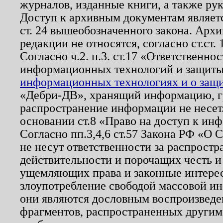
журналов, изданные книги, а также ру
Доступ к архивным документам являетс
ст. 24 вышеобозначенного закона. Арх
редакции не относятся, согласно ст.ст. 
Согласно ч.2. п.3. ст.17 «Ответственн
информационных технологий и защит
информационных технологиях и о защит
«Дебри-ДВ», хранящий информацию, гр
распространение информации не несет.
основании ст.8 «Право на доступ к ин
Согласно пп.3,4,6 ст.57 Закона РФ «О
не несут ответственности за распрост
действительности и порочащих честь и
ущемляющих права и законные интере
злоупотребление свободой массовой ин
они являются дословным воспроизведе
фрагментов, распространенных другим