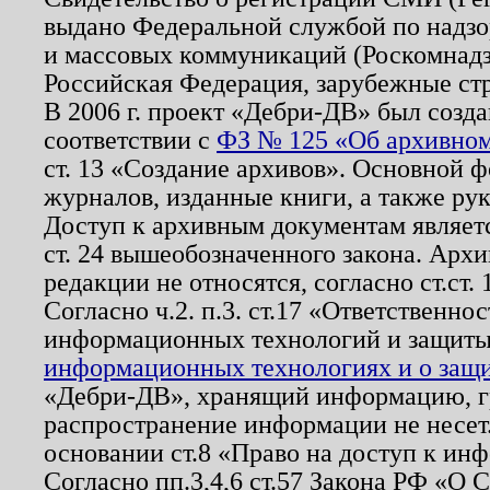
выдано Федеральной службой по надзо
и массовых коммуникаций (Роскомнадзо
Российская Федерация, зарубежные ст
В 2006 г. проект «Дебри-ДВ» был созда
соответствии с
ФЗ № 125 «Об архивном
ст. 13 «Создание архивов». Основной ф
журналов, изданные книги, а также ру
Доступ к архивным документам являетс
ст. 24 вышеобозначенного закона. Арх
редакции не относятся, согласно ст.ст. 
Согласно ч.2. п.3. ст.17 «Ответственн
информационных технологий и защит
информационных технологиях и о защит
«Дебри-ДВ», хранящий информацию, гр
распространение информации не несет.
основании ст.8 «Право на доступ к ин
Согласно пп.3,4,6 ст.57 Закона РФ «О