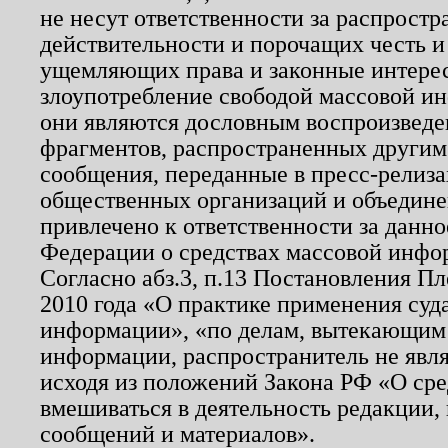
не несут ответственности за распрост
действительности и порочащих честь и
ущемляющих права и законные интере
злоупотребление свободой массовой ин
они являются дословным воспроизведе
фрагментов, распространенных другим
сообщения, переданные в пресс-релиза
общественных организаций и объединен
привлечено к ответственности за данн
Федерации о средствах массовой инфо
Согласно абз.3, п.13 Постановления П
2010 года «О практике применения суд
информации», «по делам, вытекающим
информации, распространитель не явл
исходя из положений Закона РФ «О ср
вмешиваться в деятельность редакции, 
сообщений и материалов».