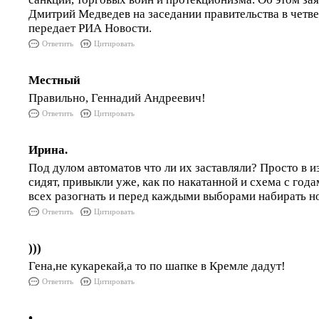
Дмитрий Медведев на заседании правительства в четвер
передает РИА Новости.
Ответить
Цитировать
Местный
Правильно, Геннадий Андреевич!
Ответить
Цитировать
Ирина.
Под дулом автоматов что ли их заставляли? Просто в 
сидят, привыкли уже, как по накатанной и схема с год
всех разогнать и перед каждыми выборами набирать н
Ответить
Цитировать
)))
Гена,не кукарекай,а то по шапке в Кремле дадут!
Ответить
Цитировать
•