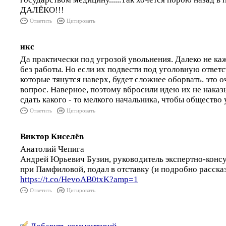
ДАЛЁКО!!!
Ответить
Цитировать
икс
Да практически под угрозой увольнения. Далеко не ка
без работы. Но если их подвести под уголовную ответс
которые тянутся наверх, будет сложнее оборвать. это 
вопрос. Наверное, поэтому вбросили идею их не наказы
сдать какого - то мелкого начальника, чтобы общество 
Ответить
Цитировать
Виктор Киселёв
Анатолий Чепига
Андрей Юрьевич Бузин, руководитель экспертно-конс
при Памфиловой, подал в отставку (и подробно расска
https://t.co/HevoAB0txK?amp=1
Ответить
Цитировать