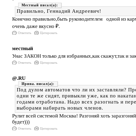
Местный
Правильно, Геннадий Андреевич!
Конечно правильно,быть руководителем одной из ка
очень даже вкусно ₽.
Ответить
Цитировать
местный
Унас ЗАКОН только для избранных,как скажут,так и зак
Ответить
Цитировать
@.RU
Ирина.
Под дулом автоматов что ли их заставляли? Пр
одни те же сидят, привыкли уже, как по наката
годами отработана. Надо всех разогнать и пе
выборами набирать новых членов.
Рулит всей системой Москва! Разгоняй хоть заразгоняй
будет)))
Ответить
Цитировать