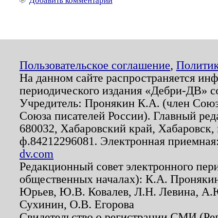
Добавить комментарий
Пользовательское соглашение
,
Политик
На данном сайте распространяется ин
периодического издания «Дебри-ДВ» с
Учредитель: Пронякин К.А. (член Союз
Союза писателей России). Главный ред
680032, Хабаровский край, Хабаровск, п
ф.84212296081. Электронная приемная
dv.com
Редакционный совет электронного пер
общественных началах): К.А. Проняки
Юрьев, Ю.В. Ковалев, Л.Н. Левина, А.
Сухинин, О.В. Егорова
Свидетельство о регистрации СМИ (Р