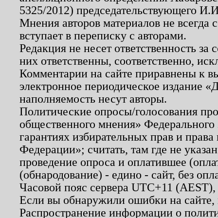
5325/2012) председательствующего И.И
Мнения авторов материалов не всегда 
вступает в переписку с авторами.
Редакция не несет ответственность за
них ответственны, соответственно, иск
Комментарии на сайте приравнены к в
электронное периодическое издание «Д
наполняемость несут авторы.
Политические опросы/голосования пров
общественного мнения» Федерального з
гарантиях избирательных прав и права
Федерации»; считать, там где не указан
проведение опроса и оплатившее (опл
(обнародование) - едино - сайт, без опл
Часовой пояс сервера UTC+11 (AEST),
Если вы обнаружили ошибки на сайте,
Распространение информации о полити