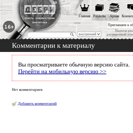
Главная
Разделы
Архив
Коммен
Приглашаем к о
Надоела рек
расширенный пои
Комментарии к материалу
Вы просматриваете обычную версию сайта.
Перейти на мобильную версию >>
Нет комментариев
Добавить комментарий