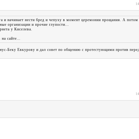
14
а и начинает нести бред и чепуху в момент церемонии прощания. А потом
ные организации и прочие глупости...
рнета у Киселева.
на сайте...
ус-Беку Евкурову и дал совет по общению с протестующими против пере
14