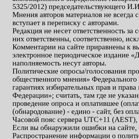
5325/2012) председательствующего И.И
Мнения авторов материалов не всегда 
вступает в переписку с авторами.
Редакция не несет ответственность за
них ответственны, соответственно, иск
Комментарии на сайте приравнены к в
электронное периодическое издание «Д
наполняемость несут авторы.
Политические опросы/голосования пров
общественного мнения» Федерального з
гарантиях избирательных прав и права
Федерации»; считать, там где не указан
проведение опроса и оплатившее (опл
(обнародование) - едино - сайт, без опл
Часовой пояс сервера UTC+11 (AEST),
Если вы обнаружили ошибки на сайте,
Распространение информации о полити