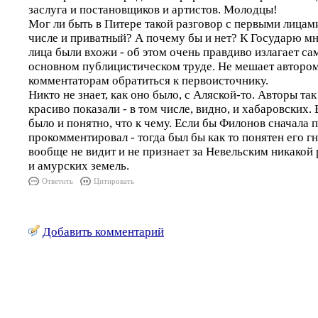
заслуга и постановщиков и артистов. Молодцы!
Мог ли быть в Питере такой разговор с первыми лицами
числе и приватный? А почему бы и нет? К Государю м
лица были вхожи - об этом очень правдиво излагает са
основном публицистическом труде. Не мешает автором
комментаторам обратиться к первоисточнику.
Никто не знает, как оно было, с Аляской-то. Авторы та
красиво показали - в том числе, видно, и хабаровских. 
было и понятно, что к чему. Если бы Филонов сначала 
прокомментировал - тогда был бы как то понятен его г
вообще не видит и не признает за Невельским никакой
и амурских земель.
Ответить
Цитировать
Добавить комментарий