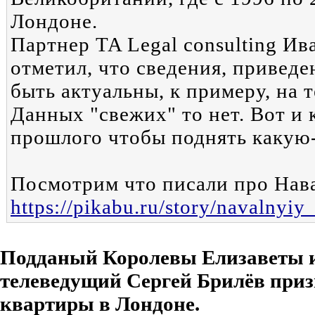
Лондоне.
Партнер TA Legal consulting И
отметил, что сведения, привед
быть актуальны, к примеру, на 
Данных "свежих" то нет. Вот и
прошлого чтобы поднять какую
Посмотрим что писали про Нава
https://pikabu.ru/story/navalny
Подданый Королевы Елизаветы и
телеведущий Сергей Брилёв приз
квартиры в Лондоне.