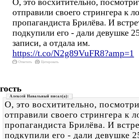
О, это восхитительно, посмотри
отправили своего стрингера к л
пропагандиста Брилёва. И встр
подкупили его - дали девушке 2
записи, а отдала им.
https://t.co/N2g89VuFR8?amp=1
Ответить
Цитировать
гость
Алексей Навальный
О, это восхитительно, посмотр
отправили своего стрингера к 
пропагандиста Брилёва. И встр
подкупили его - дали девушке 2