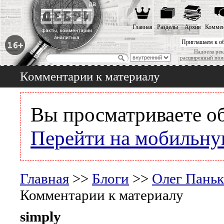
Главная
Разделы
Архив
Коммен
Приглашаем к о
Надоела рек
расширенный пои
Комментарии к материалу
Вы просматриваете о
Перейти на мобильну
Главная
>>
Блоги
>>
Олег Паньк
Комментарии к материалу
simply