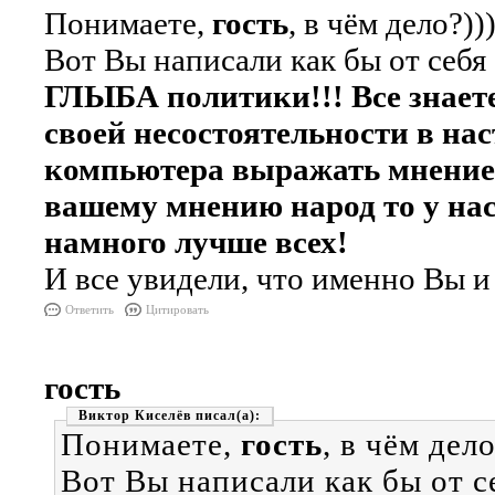
Понимаете,
гость
, в чём дело?))
Вот Вы написали как бы от себя
ГЛЫБА политики!!! Все знаете,
своей несостоятельности в на
компьютера выражать мнение о
вашему мнению народ то у нас 
намного лучше всех!
И все увидели, что именно Вы и е
Ответить
Цитировать
гость
Виктор Киселёв
Понимаете,
гость
, в чём дело
Вот Вы написали как бы от с