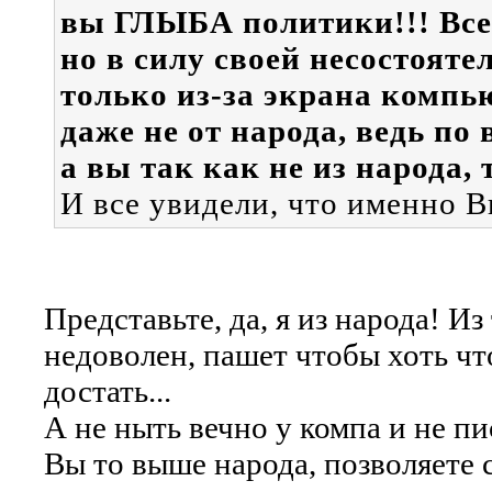
вы ГЛЫБА политики!!! Все з
но в силу своей несостоят
только из-за экрана компь
даже не от народа, ведь по
а вы так как не из народа,
И все увидели, что именно Вы
Представьте, да, я из народа! Из
недоволен, пашет чтобы хоть что
достать...
А не ныть вечно у компа и не пис
Вы то выше народа, позволяете 