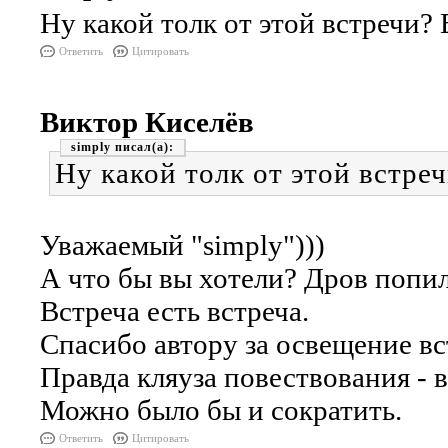
Ну какой толк от этой встречи?
Ответить
Цитировать
Виктор Киселёв
simply
Ну какой толк от этой встре
Уважаемый "simply")))
А что бы вы хотели? Дров попил
Встреча есть встреча.
Спасибо автору за освещение вс
Правда кляуза повествования - 
Можно было бы и сократить.
Ответить
Цитировать