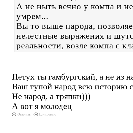
А не ныть вечно у компа и не
умрем...
Вы то выше народа, позволяе
нелестные выражения и шуточ
реальности, возле компа с кл
Петух ты гамбургский, а не из н
Ваш тупой народ всю историю св
Не народ, а тряпки)))
А вот я молодец
Ответить
Цитировать