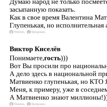
Думаю народ не только посмеетс
засыпанную показать.
Как в свое время Валентина Матв
Глупенькая, но исполнительная 
Ответить
Цитировать
Виктор Киселёв
Понимаете,
гость
)))
Вот Вы просили про национальн
А дело здесь в национальной п
Матвиенко глупенькая, но КТ
Меня, к примеру, уже в соседне
А Матвиенко знают миллионы!)
Ответить
Цитировать