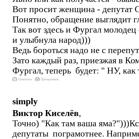
Вот просит женщина - депутат Се
Понятно, обращение выглядит гл
Так вот здесь и Фургал молоде
и улыбнула народ)))
Ведь бороться надо не с перепу
Зато каждый раз, приезжая в Ко
Фургал, теперь будет: " НУ, как
Ответить
Цитировать
simply
Виктор Киселёв
,
Точно) "Как там ваша яма?")))Кс
депутаты пограмотнее. Наприме