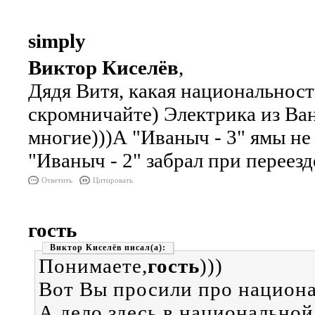
simply
Виктор Киселёв
,
Дядя Витя, какая национальност
скромничайте) Электрика из Ван
многие)))А "Иваныч - 3" ямы не 
"Иваныч - 2" забрал при переезд
Ответить
Цитировать
гость
Виктор Киселёв
Понимаете,
гость
)))
Вот Вы просили про национа
А дело здесь в национально