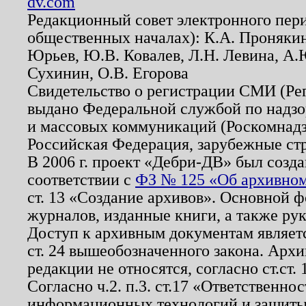
dv.com
Редакционный совет электронного пер
общественных началах): К.А. Проняки
Юрьев, Ю.В. Ковалев, Л.Н. Левина, А.
Сухинин, О.В. Егорова
Свидетельство о регистрации СМИ (Р
выдано Федеральной службой по надзо
и массовых коммуникаций (Роскомнадзо
Российская Федерация, зарубежные ст
В 2006 г. проект «Дебри-ДВ» был созда
соответствии с
ФЗ № 125 «Об архивном
ст. 13 «Создание архивов». Основной ф
журналов, изданные книги, а также ру
Доступ к архивным документам являетс
ст. 24 вышеобозначенного закона. Арх
редакции не относятся, согласно ст.ст. 
Согласно ч.2. п.3. ст.17 «Ответственн
информационных технологий и защит