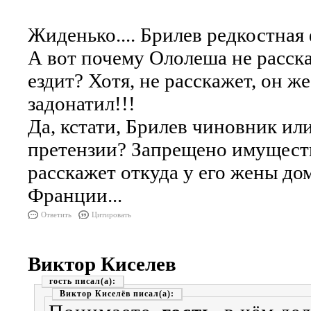
Жиденько.... Брилев редкостная
А вот почему Ололеша не расска
ездит? Хотя, не расскажет, он ж
задонатил!!!
Да, кстати, Брилев чиновник ил
претензии? Запрещено имуществ
расскажет откуда у его жены д
Франции...
Ответить
Цитировать
Виктор Киселев
гость
Виктор Киселёв