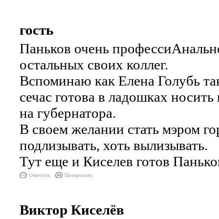
гость
Паньков очень профессиАнально
остальных своих коллег.
Вспоминаю как Елена Голубь та
сечас готова в ладошках носить 
на губернатора.
В своем желании стать мэром го
подлизывать, хоть вылизывать.
Тут еще и Киселев готов Панько
Ответить
Цитировать
Виктор Киселёв