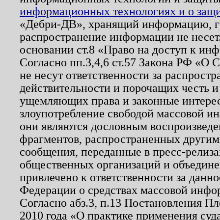
информационных технологиях и о защит
«Дебри-ДВ», хранящий информацию, гр
распространение информации не несет.
основании ст.8 «Право на доступ к ин
Согласно пп.3,4,6 ст.57 Закона РФ «О
не несут ответственности за распрост
действительности и порочащих честь и
ущемляющих права и законные интере
злоупотребление свободой массовой ин
они являются дословным воспроизведе
фрагментов, распространенных другим
сообщения, переданные в пресс-релиза
общественных организаций и объединен
привлечено к ответственности за данн
Федерации о средствах массовой инфо
Согласно абз.3, п.13 Постановления П
2010 года «О практике применения суд