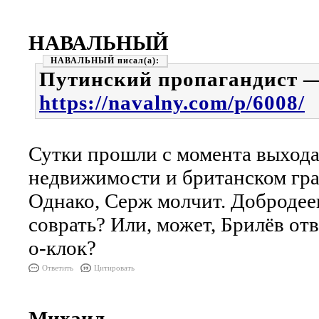
НАВАЛЬНЫЙ
НАВАЛЬНЫЙ
Путинский пропагандист 
https://navalny.com/p/6008/
Сутки прошли с момента выхода
недвижимости и британском гра
Однако, Серж молчит. Добродеев
соврать? Или, может, Брилёв отв
о-клок?
Ответить
Цитировать
Михаил