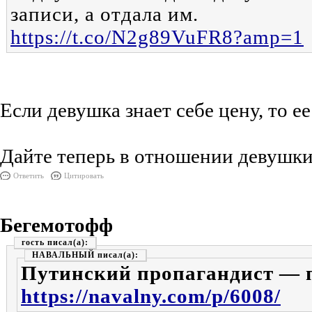
записи, а отдала им.
https://t.co/N2g89VuFR8?amp=1
Если девушка знает себе цену, то ее
Дайте теперь в отношении девушки
Ответить
Цитировать
Бегемотофф
гость
НАВАЛЬНЫЙ
Путинский пропагандист — 
https://navalny.com/p/6008/