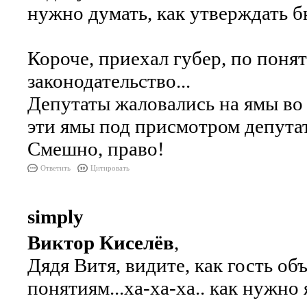
нужно думать, как утверждать бю
Короче, приехал губер, по поня
законодательство...
Депутаты жаловались на ямы во 
эти ямы под присмотром депута
Смешно, право!
Ответить
Цитировать
simply
Виктор Киселёв
,
Дядя Витя, видите, как гость о
понятиям...ха-ха-ха.. как нужно