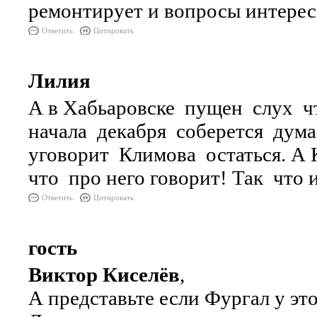
ремонтирует и вопросы интерес
Ответить
Цитировать
Лилия
А в Хабьаровске пущен слух ч
начала декабря соберется дум
уговорит Климова остаться. А 
что про него говорит! Так что 
Ответить
Цитировать
гость
Виктор Киселёв
,
А представьте если Фургал у это