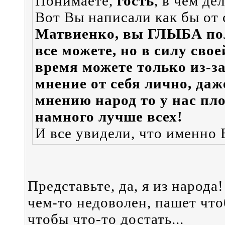
Понимаете,
гость
, в чём дел
Вот Вы написали как бы от 
Матвиенко, вы ГЛЫБА поли
все можете, но в силу сво
время можете только из-з
мнение от себя лично, даж
мнению народ то у нас пло
намного лучше всех!
И все увидели, что именно В
Представьте, да, я из народа!
чем-то недоволен, пашет чтоб
чтобы что-то достать...