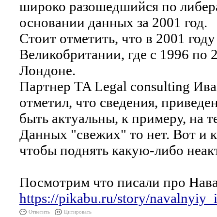
широко разошедшийся по либера
основании данных за 2001 год.
Стоит отметить, что в 2001 году
Великобритании, где с 1996 по 
Лондоне.
Партнер TA Legal consulting И
отметил, что сведения, приведе
быть актуальны, к примеру, на 
Данных "свежих" то нет. Вот и
чтобы поднять какую-либо неа
Посмотрим что писали про Нава
https://pikabu.ru/story/navalnyi
Ответить
Цитировать