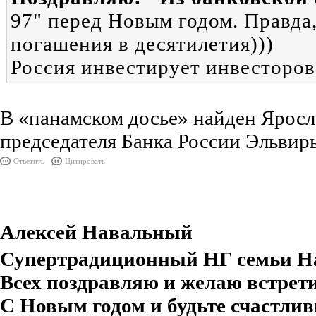
97" перед Новым годом. Правда,
погашения в десятилетия)))
Россия инвестирует инвесторов
В «панамском досье» найден Яросл
председателя Банка России Эльви
Ответить
Цитировать
Алексей Навальный
Супертрадиционный НГ семьи Нав
Всех поздравляю и желаю встрети
С Новым годом и будьте счастли