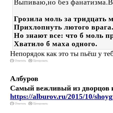
Выпиваю,но без фанатизма.В
Грозила моль за тридцать 
Прихлопнуть лютого врага.
Но знают все: что б моль п
Хватило б маха одного.
Непорядок как это ты пьёш у те
Ответить
Цитировать
Албуров
Самый вежливый из дворцов и
https://alburov.ru/2015/10/shoyg
Ответить
Цитировать