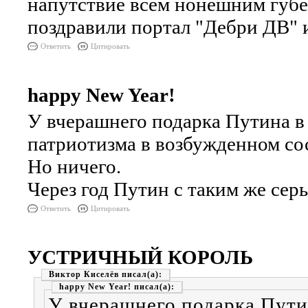
напутствие всем нонешним губе
поздравили портал "Дебри ДВ" и
Ответить
Цитировать
happy New Year!
У вчерашнего подарка Путина в 
патриотизма в возбужденном сос
Но ничего.
Через год Путин с таким же сер
Ответить
Цитировать
УСТРИЧНЫЙ КОРОЛЬ
Виктор Киселёв
happy New Year!
У вчерашнего подарка Путин