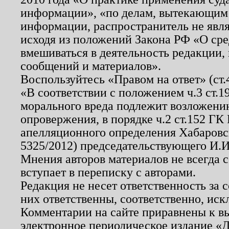
информации», «по делам, вытекающим
информации, распространитель не явл
исходя из положений Закона РФ «О ср
вмешиваться в деятельность редакции, 
сообщений и материалов».
Воспользуйтесь «Правом на ответ» (ст
«В соответствии с положением ч.3 ст.
морального вреда подлежит возложению
опровержения, в порядке ч.2 ст.152 ГК 
апелляционного определения Хабаровско
5325/2012) председательствующего И.И
Мнения авторов материалов не всегда 
вступает в переписку с авторами.
Редакция не несет ответственность за
них ответственны, соответственно, иск
Комментарии на сайте приравнены к в
электронное периодическое издание «Д