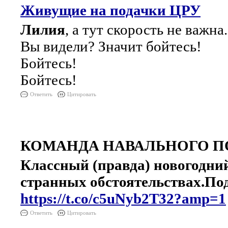
Живущие на подачки ЦРУ
Лилия
, а тут скорость не важн
Вы видели? Значит бойтесь!
Бойтесь!
Бойтесь!
Ответить
Цитировать
КОМАНДА НАВАЛЬНОГО ПО
Классный (правда) новогодни
странных обстоятельствах.Под
https://t.co/c5uNyb2T32?amp=1
Ответить
Цитировать