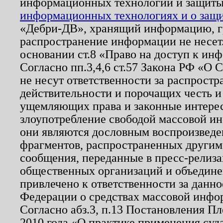
информационных технологий и защит
информационных технологиях и о защит
«Дебри-ДВ», хранящий информацию, гр
распространение информации не несет.
основании ст.8 «Право на доступ к ин
Согласно пп.3,4,6 ст.57 Закона РФ «О
не несут ответственности за распрост
действительности и порочащих честь и
ущемляющих права и законные интере
злоупотребление свободой массовой ин
они являются дословным воспроизведе
фрагментов, распространенных другим
сообщения, переданные в пресс-релиза
общественных организаций и объединен
привлечено к ответственности за данн
Федерации о средствах массовой инфо
Согласно абз.3, п.13 Постановления П
2010 года «О практике применения суд