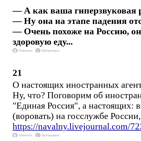
— А как ваша гиперзвуковая р
— Ну она на этапе падения от
— Очень похоже на Россию, она
здоровую еду...
Ответить
Цитировать
21
О настоящих иностранных аген
Ну, что? Поговорим об иностра
"Единая Россия", а настоящих:
(воровать) на госслужбе России
https://navalny.livejournal.com/7
Ответить
Цитировать