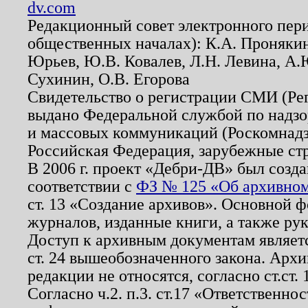
dv.com
Редакционный совет электронного пер
общественных началах): К.А. Проняки
Юрьев, Ю.В. Ковалев, Л.Н. Левина, А.
Сухинин, О.В. Егорова
Свидетельство о регистрации СМИ (Р
выдано Федеральной службой по надзо
и массовых коммуникаций (Роскомнадзо
Российская Федерация, зарубежные ст
В 2006 г. проект «Дебри-ДВ» был созда
соответствии с
ФЗ № 125 «Об архивном
ст. 13 «Создание архивов». Основной ф
журналов, изданные книги, а также ру
Доступ к архивным документам являетс
ст. 24 вышеобозначенного закона. Арх
редакции не относятся, согласно ст.ст. 
Согласно ч.2. п.3. ст.17 «Ответственн