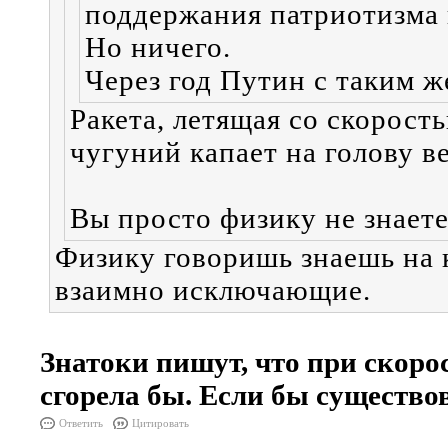
поддержания патриотизма в
Но ничего.
Через год Путин с таким ж
Ракета, летящая со скорост
чугуний капает на голову в
Вы просто физику не знаете
Физику говоришь знаешь на 
взаимно исключающие.
Знатоки пишут, что при скоро
сгорела бы. Если бы существо
Ответить
Цитировать