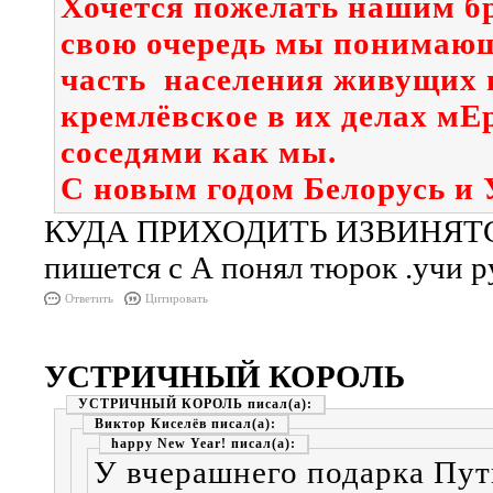
Хочется пожелать нашим бр
свою очередь мы понимающ
часть населения живущих 
кремлёвское в их делах мЕр
соседями как мы.
С новым годом Белорусь и 
КУДА ПРИХОДИТЬ ИЗВИНЯТСЯ 
пишется с А понял тюрок .учи р
Ответить
Цитировать
УСТРИЧНЫЙ КОРОЛЬ
УСТРИЧНЫЙ КОРОЛЬ
Виктор Киселёв
happy New Year!
У вчерашнего подарка Пути