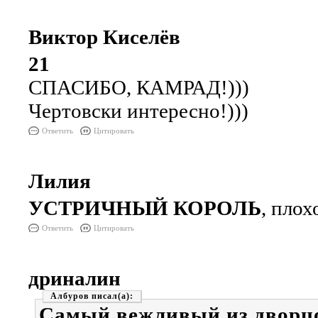
Виктор Киселёв
21
СПАСИБО, КАМРАД!)))
Чертовски интересно!)))
Ответить
Цитировать
Лилия
УСТРИЧНЫЙ КОРОЛЬ
, плох
Ответить
Цитировать
дриналин
Албуров
Самый вежливый из дворцо