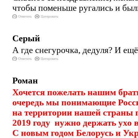
чтобы поменьше ругались и были
Ответить
Цитировать
Серый
А где снегурочка, дедуля? И ещ
Ответить
Цитировать
Роман
Хочется пожелать нашим брать
очередь мы понимающие Росси
на территории нашей страны 
2019 году нужно держать ухо 
С новым годом Белорусь и Ук