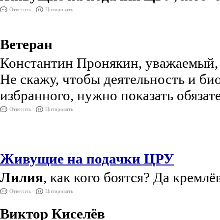
Ответить
Цитировать
Ветеран
Константин Пронякин, уважаемый, а
Не скажу, чтобы деятельность и би
избранного, нужно показать обязател
Ответить
Цитировать
Живущие на подачки ЦРУ
Лилия
, как кого боятся? Да кремл
Ответить
Цитировать
Виктор Киселёв