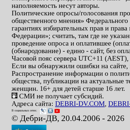
наполняемость несут авторы.
Политические опросы/голосования пров
общественного мнения» Федерального з
гарантиях избирательных прав и права
Федерации»; считать, там где не указан
проведение опроса и оплатившее (опл
(обнародование) - едино - сайт, без опл
Часовой пояс сервера UTC+11 (AEST),
Если вы обнаружили ошибки на сайте,
Распространение информации о полити
общества, публикации на актуальные 
женщин. 16+ для детей старше 16 лет.
СМИ не получает субсидий.
Адреса сайта:
DEBRI-DV.COM
,
DEBRI
В социальных сетях:
© Дебри-ДВ, 20.04.2006 - 2026