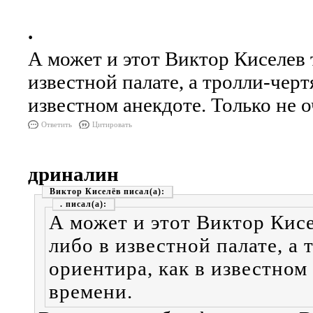
.
А может и этот Виктор Киселев т
известной палате, а тролли-черт
известном анекдоте. Только не 
Ответить
Цитировать
дриналин
Виктор Киселёв
.
А может и этот Виктор Кисе
либо в известной палате, а 
ориентира, как в известном
времени.