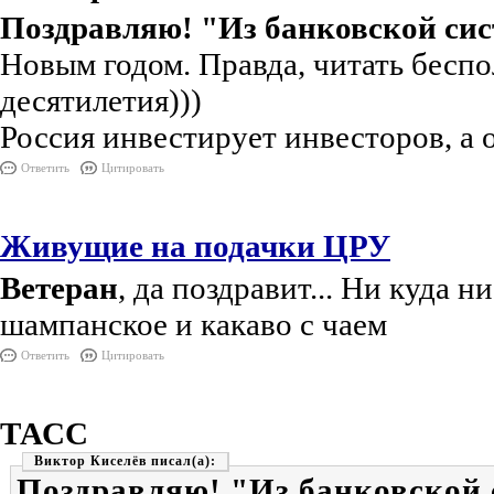
Поздравляю! "Из банковской сис
Новым годом. Правда, читать беспо
десятилетия)))
Россия инвестирует инвесторов, а 
Ответить
Цитировать
Живущие на подачки ЦРУ
Ветеран
, да поздравит... Ни куда 
шампанское и какаво с чаем
Ответить
Цитировать
ТАСС
Виктор Киселёв
Поздравляю! "Из банковской 