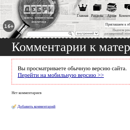
Главная
Разделы
Архив
Коммен
Приглашаем к о
Надоела рек
расширенный пои
Комментарии к мате
Вы просматриваете обычную версию сайта.
Перейти на мобильную версию >>
Нет комментариев
Добавить комментарий