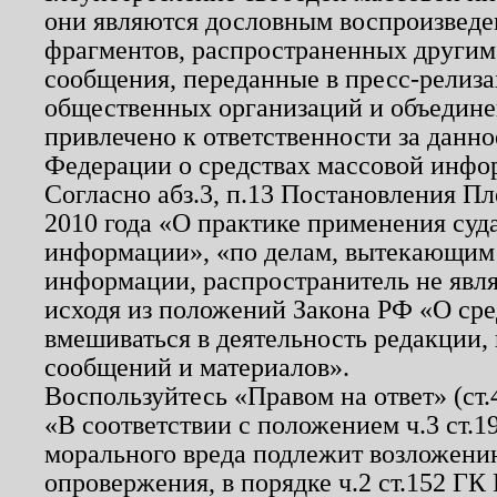
они являются дословным воспроизведе
фрагментов, распространенных другим
сообщения, переданные в пресс-релиза
общественных организаций и объединен
привлечено к ответственности за данн
Федерации о средствах массовой инфо
Согласно абз.3, п.13 Постановления П
2010 года «О практике применения суд
информации», «по делам, вытекающим
информации, распространитель не явл
исходя из положений Закона РФ «О ср
вмешиваться в деятельность редакции, 
сообщений и материалов».
Воспользуйтесь «Правом на ответ» (ст
«В соответствии с положением ч.3 ст.
морального вреда подлежит возложению
опровержения, в порядке ч.2 ст.152 ГК 