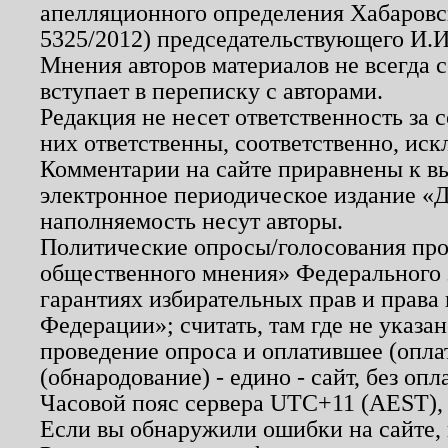
апелляционного определения Хабаровско
5325/2012) председательствующего И.И
Мнения авторов материалов не всегда 
вступает в переписку с авторами.
Редакция не несет ответственность за
них ответственны, соответственно, иск
Комментарии на сайте приравнены к в
электронное периодическое издание «Д
наполняемость несут авторы.
Политические опросы/голосования пров
общественного мнения» Федерального з
гарантиях избирательных прав и права
Федерации»; считать, там где не указан
проведение опроса и оплатившее (опл
(обнародование) - едино - сайт, без опл
Часовой пояс сервера UTC+11 (AEST),
Если вы обнаружили ошибки на сайте,